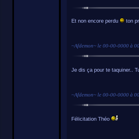
Et non encore perdu
ton p
~
Afdemon
~ le
00-00-0000 à 0
Je dis ça pour te taquiner.. T
~
Afdemon
~ le
00-00-0000 à 0
Félicitation Théo