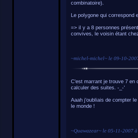
combinatoire).
Le polygone qui correspond e
=> il y a 8 personnes présentes
convives, le voisin étant chez
~
michel-michel
~ le
09-10-200
C'est marrant je trouve 7 en
calculer des suites. -_-'
Aaah j'oubliais de compter le 
le monde !
~
Quawazear
~ le
05-11-2007 à