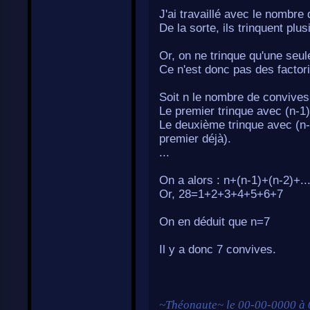
J'ai travaillé avec le nombr
De la sorte, ils trinquent pl
Or, on ne trinque qu'une seu
Ce n'est donc pas des factori
Soit n le nombre de convives
Le premier trinque avec (n-1
Le deuxième trinque avec (n-1
premier déjà).
...
On a alors : n+(n-1)+(n-2)+.
Or, 28=1+2+3+4+5+6+7
On en déduit que n=7
Il y a donc 7 convives.
~
Théonaute
~ le
00-00-0000 à 