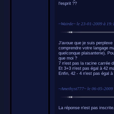
l'esprit ??
~
Wairde
~ le
23-01-2009 à 19:
J'avoue que je suis perplexe (
comprendre votre langage ma
quelconque plaisanterie). Po
que moi ?
7 n'est pas la racine carrée d
Et 3+3 n'est pas égal à 42 ma
Enfin, 42 - 4 n'est pas égal à
~
Amethyst777
~ le
06-05-2009 
La réponse n'est pas inscrite.