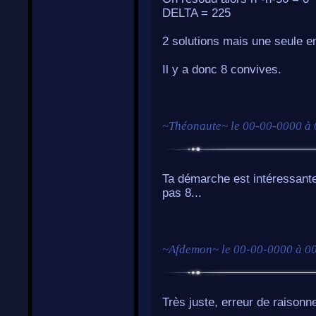
DELTA = 225
2 solutions mais une seule e
Il y a donc 8 convives.
~
Théonaute
~ le
00-00-0000 à 
Ta démarche est intéressante
pas 8...
~
Afdemon
~ le
00-00-0000 à 0
Très juste, erreur de raisonn