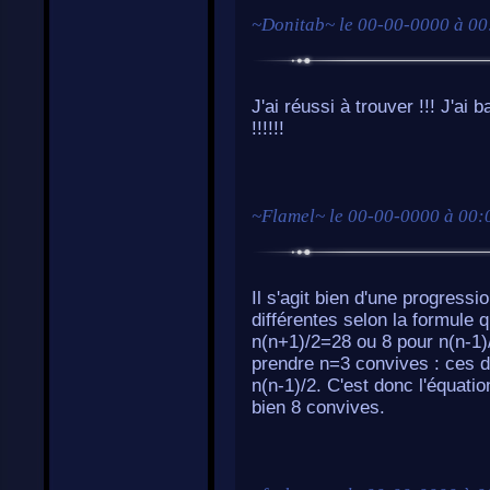
~
Donitab
~ le
00-00-0000 à 00
J'ai réussi à trouver !!! J
!!!!!!
~
Flamel
~ le
00-00-0000 à 00:
Il s'agit bien d'une progress
différentes selon la formule q
n(n+1)/2=28 ou 8 pour n(n-1)/
prendre n=3 convives : ces de
n(n-1)/2. C'est donc l'équatio
bien 8 convives.