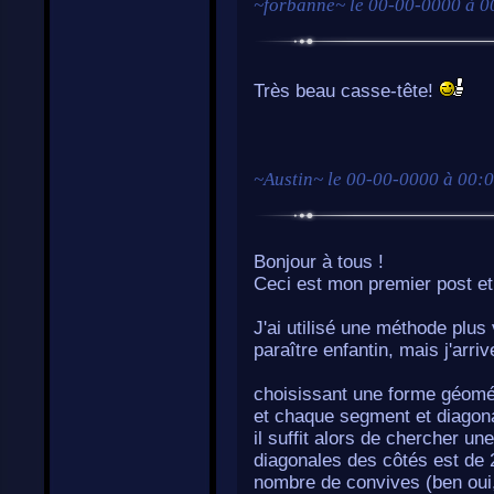
~
forbanne
~ le
00-00-0000 à 0
Très beau casse-tête!
~
Austin
~ le
00-00-0000 à 00:
Bonjour à tous !
Ceci est mon premier post et j
J'ai utilisé une méthode plus
paraître enfantin, mais j'arri
choisissant une forme géomé
et chaque segment et diagona
il suffit alors de chercher 
diagonales des côtés est de 
nombre de convives (ben oui, 