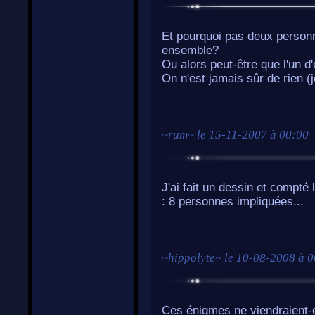
Et pourquoi pas deux personn
ensemble?
Ou alors peut-être que l'un d'e
On n'est jamais sûr de rien (je 
~
rum
~ le
15-11-2007 à 00:00
J'ai fait un dessin et compté
: 8 personnes impliquées...
~
hippolyte
~ le
10-08-2008 à 0
Ces énigmes ne viendraient-el