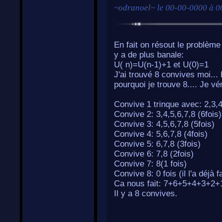
~
odranoel
~ le
00-00-0000 à 0
En fait on résout le problème 
y a de plus banale:
U( n)=U(n-1)+1 et U(0)=1
J'ai trouvé 8 convives moi... 
pourquoi je trouve 8.... Je véri
Convive 1 trinque avec: 2,3,4
Convive 2: 3,4,5,6,7,8 (6fois)
Convive 3: 4,5,6,7,8 (5fois)
Convive 4: 5,6,7,8 (4fois)
Convive 5: 6,7,8 (3fois)
Convive 6: 7,8 (2fois)
Convive 7: 8(1 fois)
Convive 8: 0 fois (il l'a déjà 
Ca nous fait: 7+6+5+4+3+2+
Il y a 8 convives.