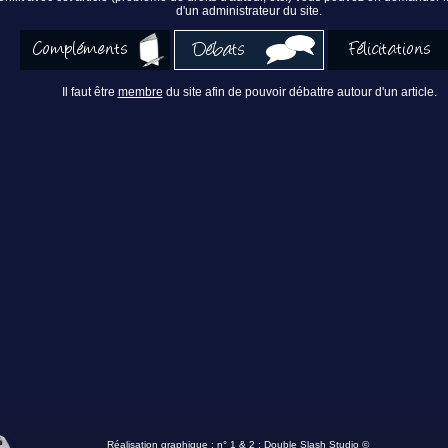
d'un administrateur du site.
Il faut être
membre
du site afin de pouvoir débattre autour d'un article.
Réalisation graphique : n° 1 & 2 :
Double Slash Studio ©