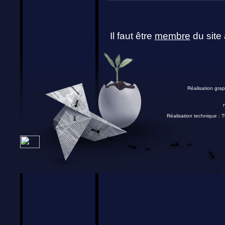
Il faut être
membre
du site 
Réalisation grap
Réalisation technique :
T