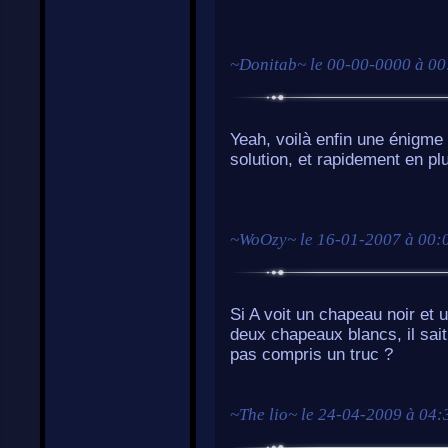
~
Donitab
~ le
00-00-0000 à 00
Yeah, voilà enfin une énigme à
solution, et rapidement en pl
~
WoOzy
~ le
16-01-2007 à 00:
Si A voit un chapeau noir et un
deux chapeaux blancs, il sait
pas compris un truc ?
~
The lio
~ le
24-04-2009 à 04: