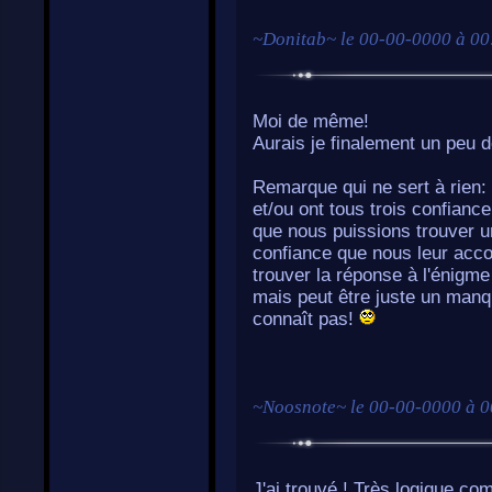
~
Donitab
~ le
00-00-0000 à 00
Moi de même!
Aurais je finalement un peu 
Remarque qui ne sert à rien: 
et/ou ont tous trois confianc
que nous puissions trouver u
confiance que nous leur accor
trouver la réponse à l'énigm
mais peut être juste un manq
connaît pas!
~
Noosnote
~ le
00-00-0000 à 0
J'ai trouvé ! Très logique c