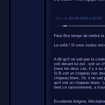
~
J.J.
~ le
00-00-0000 à 00:00
Peut-être temps de mettre la
La voilà ! Si vous voulez enc
A dit qu'il ne sait pas la cou
voit devant lui est : soit un 
Dans les deux cas, il y a au
Si B voit un chapeau noir deva
chapeau blanc. Or, il ne sait
qu'il voit un chapeau blanc. 
tient ce raisonnement, a tro
Excellente énigme, félicitati