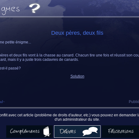
Deux pères, deux fils
une petite énigme...
ères et deux fils vont à la chasse au canard. Chacun tire une fois et réussit son c
ard, mais il y a juste trois cadavres de canards.
est-il passé?
Solution
nd
~
Publié
nflit avec cet article (problème de droits d'auteur, etc.) vous pouvez en demander
d'un administrateur du site.