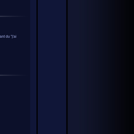
nt du "j'ai