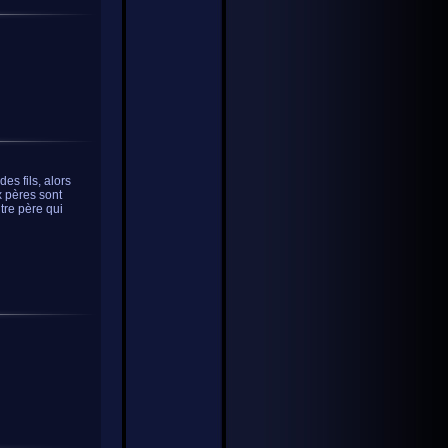
des fils, alors
ux pères sont
autre père qui