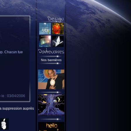
oup. Chacun tue
Nos bannières
 le : 03/04/2006
 la suppression auprès