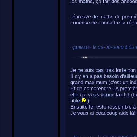
les maths, ça fait des années
l'épreuve de maths de premièr
curieuse de connaître la ré
~
jamesB
~ le
00-00-0000 à 00:
Je ne suis pas très forte non
Il n'y en a pas besoin d'aille
grand maximum (c'est un indic
Et de comprendre LA première
elle qui vous donne la clef (
utile
).
Ensuite le reste ressemble à 
Je vous ai beaucoup aidé là!