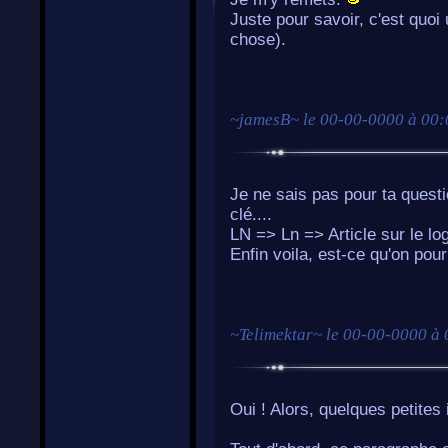
Juste pour savoir, c'est quoi
chose).
~
jamesB
~ le
00-00-0000 à 00:
Je ne sais pas pour ta questi
clé....
LN => Ln => Article sur le lo
Enfin voila, est-ce qu'on pour
~
Telimektar
~ le
00-00-0000 à 
Oui ! Alors, quelques petites