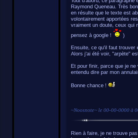
Tout d'abord, ce paragraphe es
Raymond Queneau. Très bon ro
en résulte que le texte est a
volontairement apportées res
vraiment un doute, ceux qui n'
pensez à google !
)
Ensuite, ce qu'il faut trouver 
Alors j'ai été voir, "arpète" e
Et pour finir, parce que je ne
entendu dire par mon annulair
Bonne chance !
~
Noosnote
~ le
00-00-0000 à 0
Rien à faire, je ne trouve pas