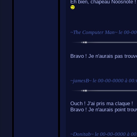
Eh bien, chapeau Noosnote ! 
~
The Computer Man
~ le
00-00
Bravo ! Je n'aurais pas trouv
~
jamesB
~ le
00-00-0000 à 00:
Ouch ! J'ai pris ma claque !
Bravo ! Je n'aurais point trou
~
Donitab
~ le
00-00-0000 à 00