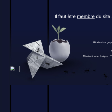
Il faut être
membre
du site 
Réalisation grap
Réalisation technique :
T