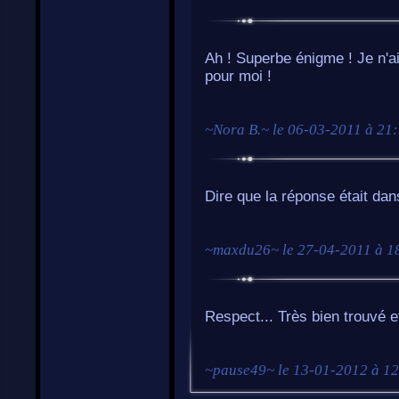
Ah ! Superbe énigme ! Je n'a
pour moi !
~
Nora B.
~ le
06-03-2011 à 21
Dire que la réponse était dans
~
maxdu26
~ le
27-04-2011 à 1
Respect... Très bien trouvé et 
~
pause49
~ le
13-01-2012 à 1