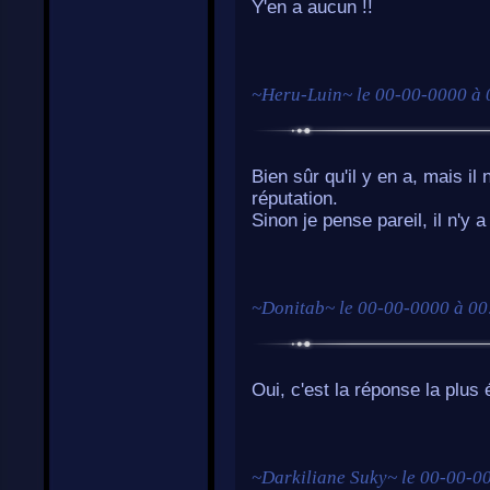
Y'en a aucun !!
~
Heru-Luin
~ le
00-00-0000 à 
Bien sûr qu'il y en a, mais i
réputation.
Sinon je pense pareil, il n'y a
~
Donitab
~ le
00-00-0000 à 00
Oui, c'est la réponse la plus 
~
Darkiliane Suky
~ le
00-00-00