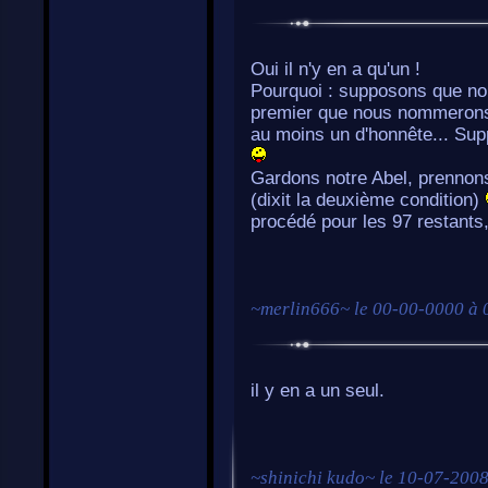
Oui il n'y en a qu'un !
Pourquoi : supposons que no
premier que nous nommerons A
au moins un d'honnête... Sup
Gardons notre Abel, prennon
(dixit la deuxième condition)
procédé pour les 97 restant
~
merlin666
~ le
00-00-0000 à 
il y en a un seul.
~
shinichi kudo
~ le
10-07-2008