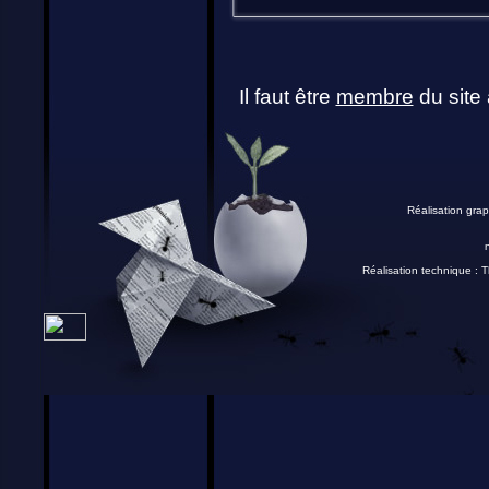
Il faut être
membre
du site 
Réalisation grap
Réalisation technique :
T