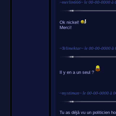
~
merlin666
~ le
00-00-0000 à 
Ok nickel!
Merci!
~
Telimektar
~ le
00-00-0000 à 
Il y en a un seul ?
~
mystiman
~ le
00-00-0000 à 0
Tu as déjà vu un politicien h