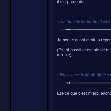
il est présenté!
~
Donitab
~ le
00-00-0000 à 00
Je pense aussi avoir la répo
(Ps: si possible essaie de mod
terrible).
~
Telimektar
~ le
00-00-0000 à 
Est-ce que c'est mieux éno