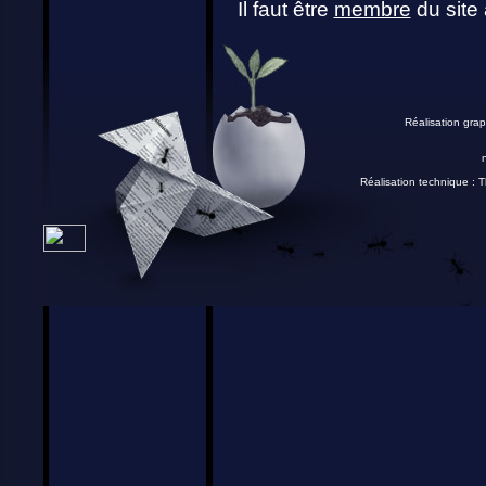
Il faut être
membre
du site 
Réalisation grap
Réalisation technique :
T