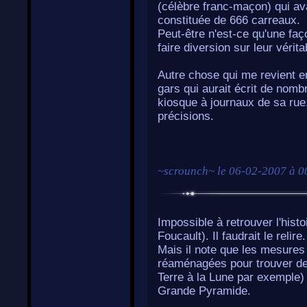
(célèbre franc-maçon) qui av
constituée de 666 carreaux.
Peut-être n'est-ce qu'une fa
faire diversion sur leur vérita
Autre chose qui me revient en
gars qui aurait écrit de nom
kiosque à journaux de sa rue.
précisions.
~
scrounch
~ le
06-02-2007 à 0
Impossible à retrouver l'hist
Foucault). Il faudrait le relire.
Mais il note que les mesures
réaménagées pour trouver de
Terre à la Lune par exemple)
Grande Pyramide.