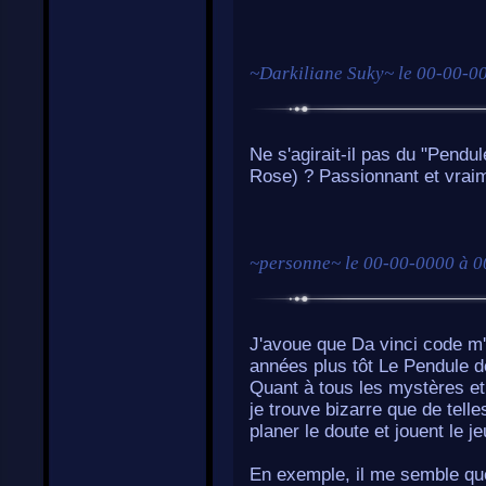
~
Darkiliane Suky
~ le
00-00-00
Ne s'agirait-il pas du "Pend
Rose) ? Passionnant et vraime
~
personne
~ le
00-00-0000 à 0
J'avoue que Da vinci code m'a
années plus tôt Le Pendule d
Quant à tous les mystères et 
je trouve bizarre que de tell
planer le doute et jouent le j
En exemple, il me semble que