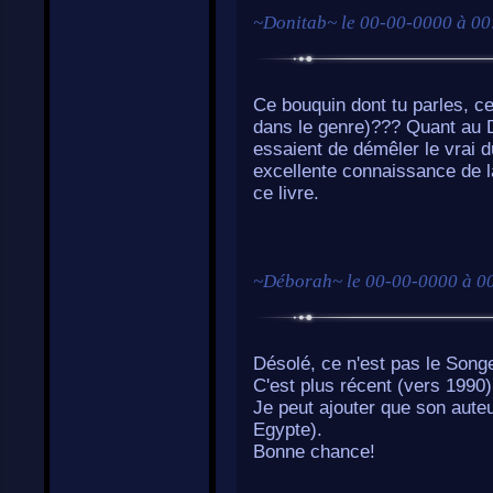
~
Donitab
~ le
00-00-0000 à 00
Ce bouquin dont tu parles, ce
dans le genre)??? Quant au Da
essaient de démêler le vrai d
excellente connaissance de la
ce livre.
~
Déborah
~ le
00-00-0000 à 0
Désolé, ce n'est pas le Songe
C'est plus récent (vers 1990)
Je peut ajouter que son auteu
Egypte).
Bonne chance!