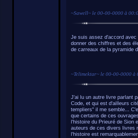
~
Sawell
~ le
00-00-0000 à 00:
Je suis assez d'accord avec 
donner des chiffres et des 
de carreaux de la pyramide 
~
Telimektar
~ le
00-00-0000 à 
J'ai lu un autre livre parlan
Code, et qui est d'ailleurs cit
templiers" il me semble... C'es
que certains de ces ouvrages 
l'histoire du Prieuré de Sion 
auteurs de ces divers livres n
l'histoire est remarquablemen