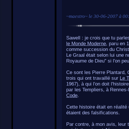
~
maestro
~ le
30-06-2007 à 00
Sawell : je crois que tu parle
le Monde Moderne
, paru en 
comme succession du Christ,
Le Graal était selon lui une n
Royaume de Dieu" si l'on peut
Ce sont les Pierre Plantard, 
trois qui ont travaillé sur
Le 
1967), à qui l'on doit l'histo
par les Templiers, à Rennes-
Code
.
Cette histoire était en réalit
étaient des falsifications.
Par contre, à mon avis, leur 