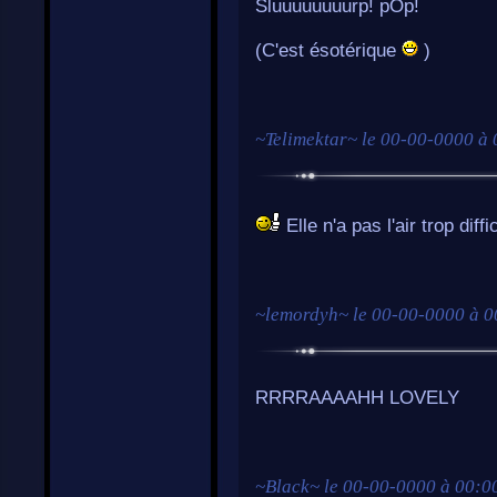
Sluuuuuuuurp! pOp!
(C'est ésotérique
)
~
Telimektar
~ le
00-00-0000 à 
Elle n'a pas l'air trop diffi
~
lemordyh
~ le
00-00-0000 à 0
RRRRAAAAHH LOVELY
~
Black
~ le
00-00-0000 à 00:0