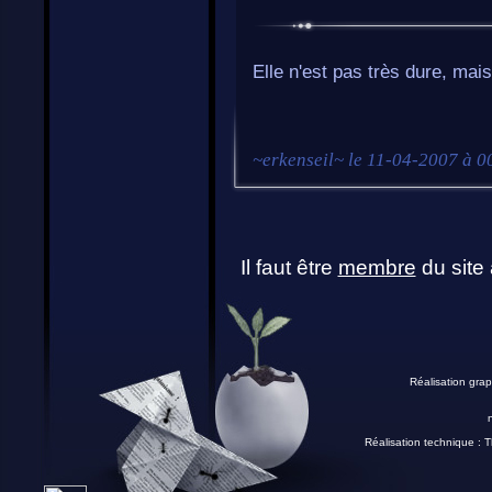
Elle n'est pas très dure, mais
~
erkenseil
~ le
11-04-2007 à 0
Il faut être
membre
du site 
Réalisation grap
Réalisation technique :
T