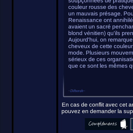
soupçonnées de pratique de
couleur rousse des chev
un mauvais présage. Pourt
Renaissance ont annihilé 
avaient un sacré penchan
blond vénitien) qu'ils p
Aujourd'hui, on remarque
cheveux de cette couleur
mode. Plusieurs mouvemen
sérieux de ces organisatio
que ce sont les mêmes qui 
~
Déborah
~
En cas de conflit avec cet ar
pouvez en demander la supp