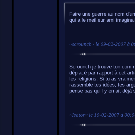
Faire une guerre au nom d'une
qui a le meilleur ami imaginai
~
scrounch
~ le
09-02-2007 à 0
Scrounch je trouve ton commen
déplacé par rapport à cet ar
les religions. Si tu as vraim
rassemble tes idées, tes argu
pense pas qu'il y en ait déjà 
~
Isator
~ le
10-02-2007 à 00:0