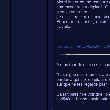
Merci Isator de me remettre 
commentaire est déplacé. Quan
bien au contraire.
Je m'incline et m'excuse sin
Et pour me racheter, je vais 
travail...
~
scrounch
~ le
15-02-2007 à 0
A mon tour de m'excuser pour
*fais signe discrètement à Sc
pardon à genoux en jetant des
sûr que ne les regarde pas*
Ca fait plaisir de voir que l'
civilisées, bonne continuatio