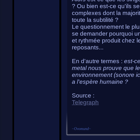
? Ou bien est-ce qu'ils s
complexes dont la major
toute la subtilité ?
Le questionnement le plus
se demander pourquoi un
et rythmée produit chez l
reposants...
En d'autre termes :
est-ce
metal nous prouve que le
environnement (sonore ici
a l'espère humaine ?
Source :
Telegraph
~
Ovomund
~