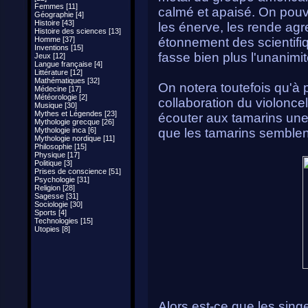
Femmes [11]
calmé et apaisé. On pouva
Géographie [4]
Histoire [43]
les énerve, les rende agr
Histoire des sciences [13]
Homme [37]
étonnement des scientifiq
Inventions [15]
fasse bien plus l'unanimi
Jeux [12]
Langue française [4]
Littérature [12]
Mathématiques [32]
On notera toutefois qu'à p
Médecine [17]
Météorologie [2]
collaboration du violoncell
Musique [30]
Mythes et Légendes [23]
écouter aux tamarins un
Mythologie grecque [26]
Mythologie inca [6]
que les tamarins semblen
Mythologie nordique [11]
Philosophie [15]
Physique [17]
Politique [3]
Prises de conscience [51]
Psychologie [31]
Religion [28]
Sagesse [31]
Sociologie [30]
Sports [4]
Technologies [15]
Utopies [8]
Alors est-ce que les sing