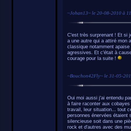
~
Johan13
~ le
20-08-2010 à 1
C'est très surprenant ! Et si 
a une autre qui a attiré mon at
classique notamment apaise a
agressives. Et c'était à ca
courage pour la suite !
~
Bouchon42Fly
~ le
31-05-201
Oui moi aussi j'ai entendu par
à faire raconter aux cobayes
travail, leur situation... tout
personnes énervées étaient s
silencieuse soit dans une pi
rock et d'autres avec des mu