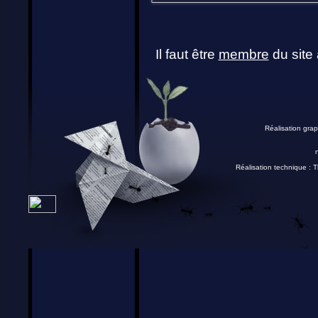
Il faut être
membre
du site 
Réalisation grap
Réalisation technique :
T