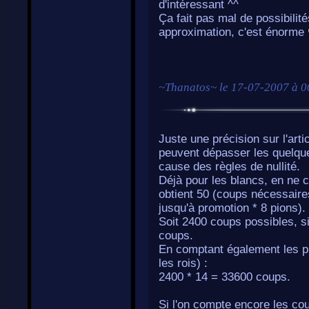
d'intéressant ^^
Ça fait pas mal de possibilit
approximation, c'est énorme
~
Thanatos
~ le
17-07-2007 à 0
Juste une précision sur l'art
peuvent dépasser les quelque
cause des règles de nullité.
Déjà pour les blancs, en ne
obtient 50 (coups nécessaires
jusqu'à promotion * 8 pions).
Soit 2400 coups possibles, si
coups.
En comptant également les pr
les rois) :
2400 * 14 = 33600 coups.
Si l'on compte encore les c