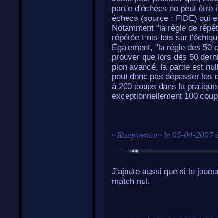
partie d'échecs ne peut être in
échecs (source : FIDE) qui 
Notamment "la règle de répéti
répétée trois fois sur l'échiqu
Également, "la règle des 50 c
prouver que lors des 50 dernie
pion avancé, la partie est nul
peut donc pas dépasser les q
à 200 coups dans la pratique
exceptionnellement 100 coup
~
Tazepwenca
~ le
05-04-2007 
J'ajoute aussi que si le joueu
match nul.