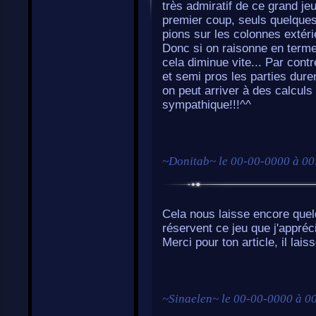
très admiratif de ce grand je
premier coup, seuls quelques 
pions sur les colonnes extéri
Donc si on raisonne en terme
cela diminue vite... Par cont
et semi pros les parties dure
on peut arriver à des calculs
sympathique!!!^^
~
Donitab
~ le
00-00-0000 à 00
Cela nous laisse encore quel
réservent ce jeu que j'appréc
Merci pour ton article, il lais
~
Sinaelen
~ le
00-00-0000 à 0