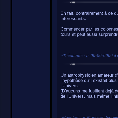
En fait, contrairement à ce qu
intéressants.
Commencer par les colonnes 
tours et peut aussi surprendr
~
Théonaute
~ le
00-00-0000 à 
Un astrophysicien amateur d'
l'hypothèse qu'il existait pl
l'Univers...
[D'aucuns me fusillent déjà d
de l'Univers, mais même l'infin
~
Freedom for Monocotyledone