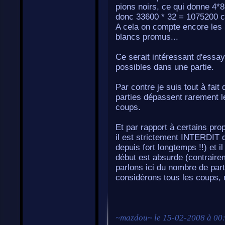
pions noirs, ce qui donne 4*8
donc 33600 * 32 = 1075200 
A cela on compte encore les p
blancs promus...
Ce serait intéressant d'ess
possibles dans une partie.
Par contre je suis tout à fait 
parties dépassent rarement l
coups.
Et par rapport à certains pro
il est strictement INTERDIT 
depuis fort longtemps !!) et i
début est absurde (contraire
parlons ici du nombre de pa
considérons tous les coups, 
~
mazdou
~ le
15-02-2008 à 00