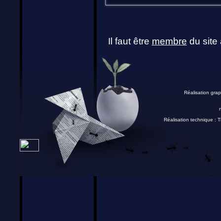
Il faut être
membre
du site 
Réalisation grap
Réalisation technique :
T