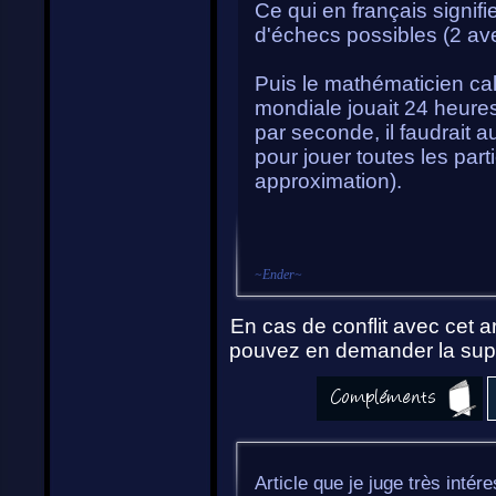
Ce qui en français signifi
d'échecs possibles (2 ave
Puis le mathématicien cal
mondiale jouait 24 heure
par seconde, il faudrait 
pour jouer toutes les part
approximation).
~
Ender
~
En cas de conflit avec cet ar
pouvez en demander la supp
Article que je juge très inté