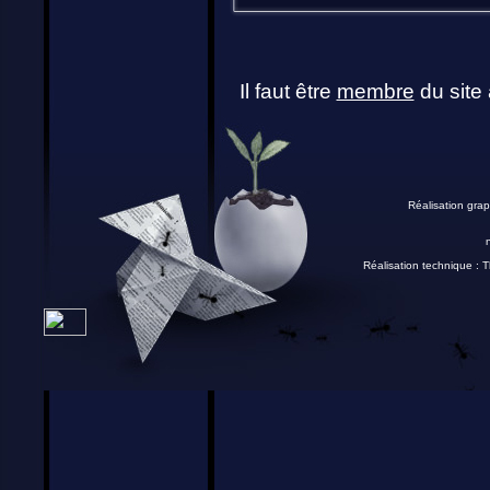
Il faut être
membre
du site 
Réalisation grap
Réalisation technique :
T