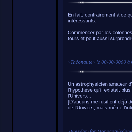
En fait, contrairement à ce qu
intéressants.
Commencer par les colonnes 
tours et peut aussi surprendr
~
Théonaute
~ le
00-00-0000 à 
Un astrophysicien amateur d'
l'hypothèse qu'il existait pl
l'Univers...
[D'aucuns me fusillent déjà d
de l'Univers, mais même l'infin
~
Freedom for Monocotyledone