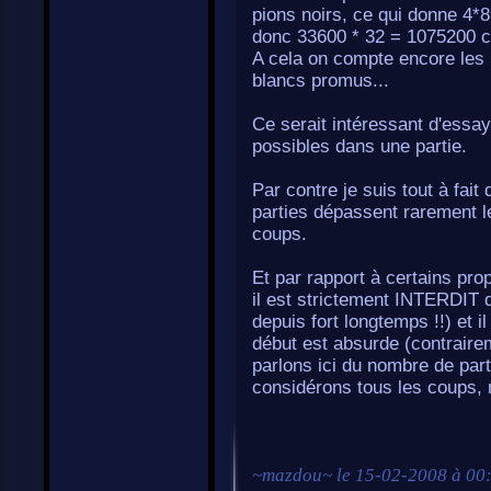
pions noirs, ce qui donne 4*8
donc 33600 * 32 = 1075200 
A cela on compte encore les p
blancs promus...
Ce serait intéressant d'ess
possibles dans une partie.
Par contre je suis tout à fait 
parties dépassent rarement l
coups.
Et par rapport à certains pro
il est strictement INTERDIT 
depuis fort longtemps !!) et i
début est absurde (contraire
parlons ici du nombre de pa
considérons tous les coups, 
~
mazdou
~ le
15-02-2008 à 00