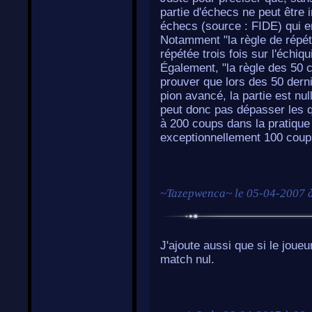
partie d'échecs ne peut être in
échecs (source : FIDE) qui 
Notamment "la règle de répéti
répétée trois fois sur l'échiqu
Également, "la règle des 50 c
prouver que lors des 50 dernie
pion avancé, la partie est nul
peut donc pas dépasser les q
à 200 coups dans la pratique
exceptionnellement 100 coup
~
Tazepwenca
~ le
05-04-2007 
J'ajoute aussi que si le joueu
match nul.