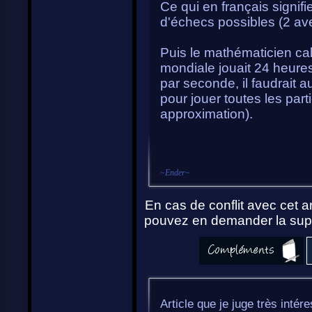
Ce qui en français signifi
d'échecs possibles (2 ave
Puis le mathématicien cal
mondiale jouait 24 heure
par seconde, il faudrait 
pour jouer toutes les part
approximation).
~
Ender
~
En cas de conflit avec cet ar
pouvez en demander la supp
Article que je juge très inté