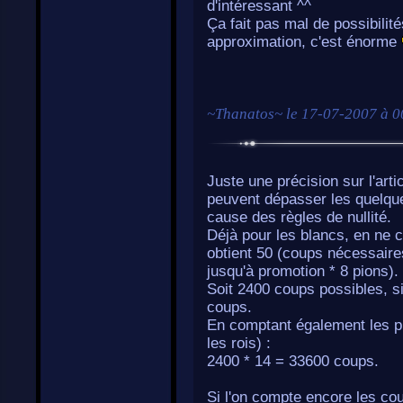
d'intéressant ^^
Ça fait pas mal de possibilit
approximation, c'est énorme
~
Thanatos
~ le
17-07-2007 à 0
Juste une précision sur l'art
peuvent dépasser les quelque
cause des règles de nullité.
Déjà pour les blancs, en ne
obtient 50 (coups nécessaires
jusqu'à promotion * 8 pions).
Soit 2400 coups possibles, si
coups.
En comptant également les pr
les rois) :
2400 * 14 = 33600 coups.
Si l'on compte encore les c