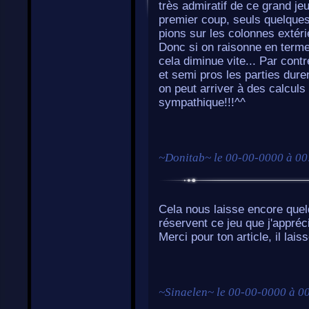
très admiratif de ce grand je
premier coup, seuls quelques 
pions sur les colonnes extéri
Donc si on raisonne en terme
cela diminue vite... Par cont
et semi pros les parties dure
on peut arriver à des calculs
sympathique!!!^^
~
Donitab
~ le
00-00-0000 à 00
Cela nous laisse encore quel
réservent ce jeu que j'appréc
Merci pour ton article, il lais
~
Sinaelen
~ le
00-00-0000 à 0