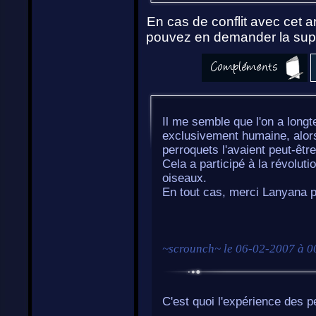
En cas de conflit avec cet ar
pouvez en demander la supp
Il me semble que l'on a longt
exclusivement humaine, alor
perroquets l'avaient peut-être
Cela a participé à la révoluti
oiseaux.
En tout cas, merci Lanyana p
~
scrounch
~ le
06-02-2007 à 0
C'est quoi l'expérience des p