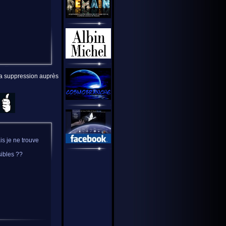
 la suppression auprès
is je ne trouve
sibles ??