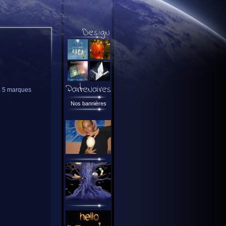
de 5 marques
Nos bannières