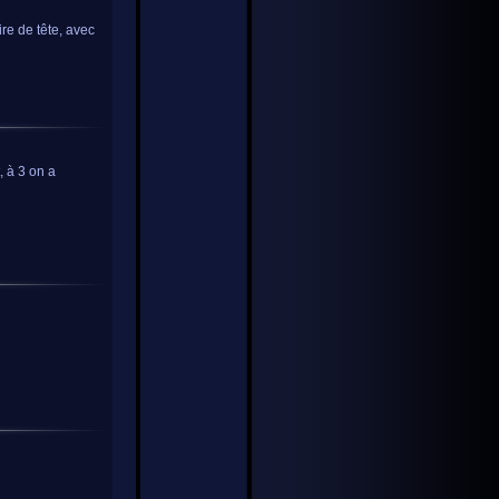
re de tête, avec
, à 3 on a