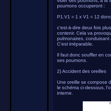
vider ses poumons, à la s
poumons occuperont :
P1.V1 = 1 x V1 = 12 don
c'est-à-dire deux fois p
contenir. Cela va provoq
pulmonaires, conduisant à
C'est irréparable.
Il faut donc souffler en c
ses poumons.
2) Accident des oreilles
Une oreille se compose de
le schéma ci-dessous, l'ore
interne.