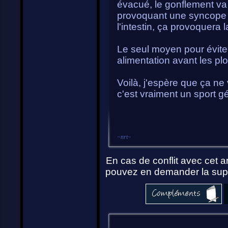
évacué, le gonflement v
provoquant une syncope et
l'intestin, ça provoquera 
Le seul moyen pour évite
alimentation avant les pl
Voilà, j'espère que ça n
c'est vraiment un sport g
~
nrt
~
En cas de conflit avec cet ar
pouvez en demander la supp