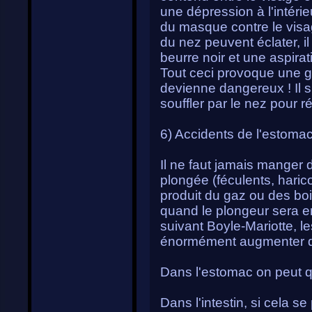
une dépression à l'intérie
du masque contre le visa
du nez peuvent éclater, i
beurre noir et une aspirat
Tout ceci provoque une g
devienne dangereux ! Il 
souffler par le nez pour r
6) Accidents de l'estomac 
Il ne faut jamais manger 
plongée (féculents, harico
produit du gaz ou des bo
quand le plongeur sera e
suivant Boyle-Mariotte, l
énormément augmenter d
Dans l'estomac on peut qu
Dans l'intestin, si cela se