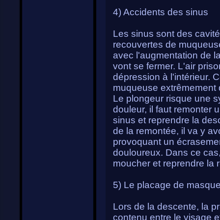
4) Accidents des sinus
Les sinus sont des cavité
recouvertes de muqueuse
avec l'augmentation de la
vont se fermer. L'air pri
dépression à l'intérieur. 
muqueuse extrêmement d
Le plongeur risque une sy
douleur, il faut remonter
sinus et reprendre la de
de la remontée, il va y a
provoquant un écrasemen
douloureux. Dans ce cas, 
moucher et reprendre la
5) Le placage de masqu
Lors de la descente, la p
contenu entre le visage 