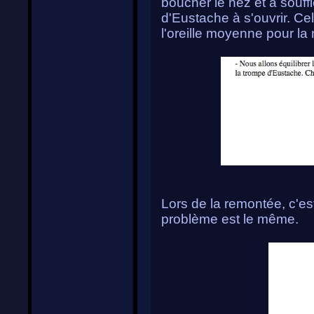
boucher le nez et à souffl
d'Eustache à s'ouvrir. C
l'oreille moyenne pour l
Lors de la remontée, c'est
problème est le même.