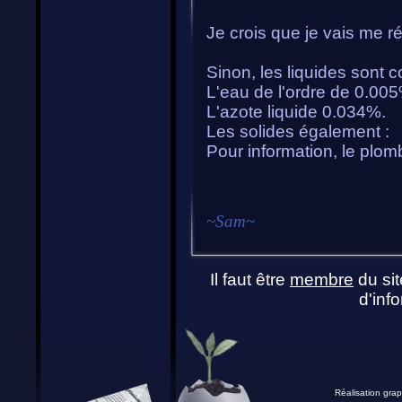
Je crois que je vais me ré
Sinon, les liquides sont 
L'eau de l'ordre de 0.00
L'azote liquide 0.034%.
Les solides également :
Pour information, le plo
~
Sam
~
Il faut être
membre
du sit
d'info
Réalisation grap