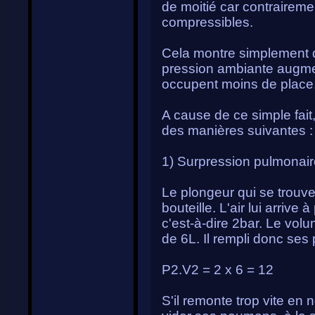
de moitié car contraireme
compressibles.
Cela montre simplement q
pression ambiante augmen
occupent moins de place.
A cause de ce simple fait
des manières suivantes :
1) Surpression pulmonair
Le plongeur qui se trouv
bouteille. L'air lui arriv
c'est-à-dire 2bar. Le v
de 6L. Il rempli donc ses
P2.V2 = 2 x 6 = 12
S'il remonte trop vite en 