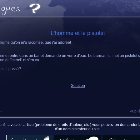
L'homme et le pistolet
igme qu'on m'a racontée, que j'ai adorée!
me rentre dans un bar et demande un verre d'eau. Le barman lui met un pistolet s
e dit "merci" et s'en va.
est-il passé?
Solution
~
Publié
nflit avec cet article (problème de droits d'auteur, etc.) vous pouvez en demander
d'un administrateur du site.