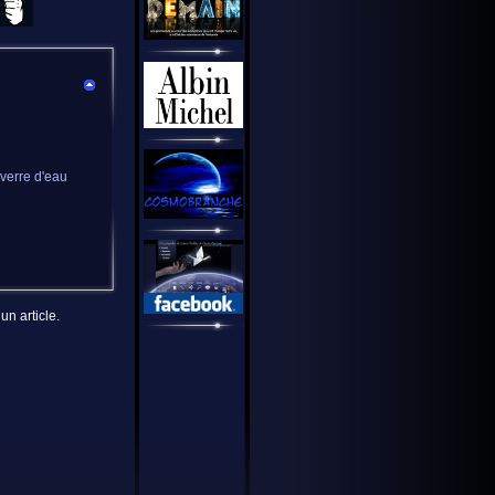
u verre d'eau
un article.