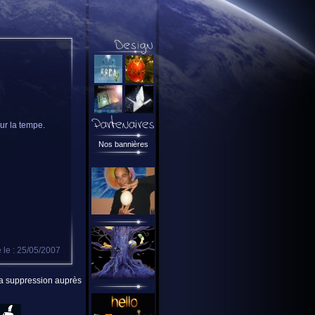
ur la tempe.
Nos bannières
 le : 25/05/2007
 la suppression auprès