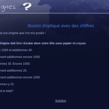
Illusion d'optique avec des chiffres
st une énigme que l'on m'a posée !
énigme doit être résolue dans votre tête sans papier ni crayon.
 1000 et additionnez 40.
nant additionnez encore 1000.
onnez 30. Encore 1000.
nant additionnez 20.
nant additionnez encore 1000.
onnez-y 10.
t le total?
Solution