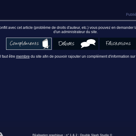
Publié
nflit avec cet article (problème de droits d'auteur, etc.) vous pouvez en demander
d'un administrateur du site.
Il faut être
membre
du site afin de pouvoir rajouter un complément d'information sur 
Réalisation graphique : n° 1 & 2 :
Double Slash Studio ©