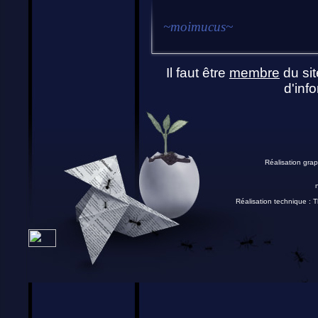
~
moimucus
~
Il faut être
membre
du sit
d'info
Réalisation grap
Réalisation technique :
T