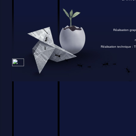
Réalisation grap
Réalisation technique :
T