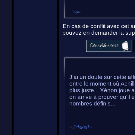
~
Eaque
~
En cas de conflit avec cet ar
pouvez en demander la supp
J'ai un doute sur cette af
entre le moment où Achille 
plus juste... Xénon joue 
on arrive à prouver qu'il 
nombres définis...
~
Triskell
~