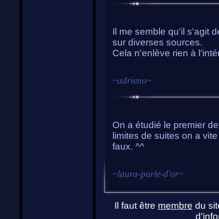
Il me semble qu'il s'agit 
sur diverses sources.
Cela n'enlève rien à l'in
~
adrieno
~
On a étudié le premier de 
limites de suites on a vi
faux. ^^
~
laura-parle-d'or
~
Il faut être
membre
du sit
d'info