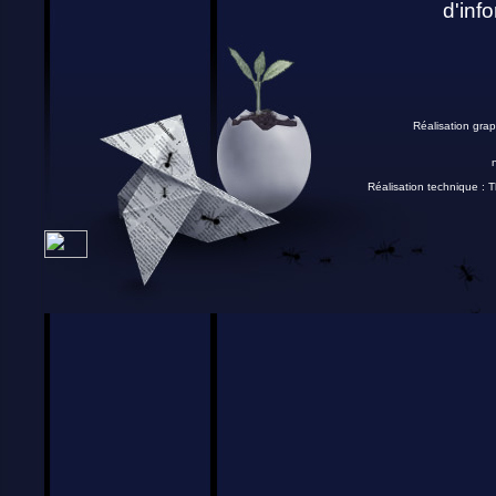
d'info
Réalisation grap
Réalisation technique :
T