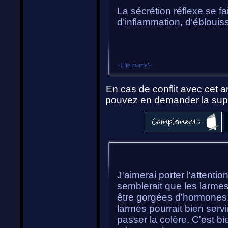
La sécrétion réflexe se fa
d’inflammation, d’éblouis
~
Elfe-avariel
~
En cas de conflit avec cet ar
pouvez en demander la supp
J'aimerai porter l'attentio
semblerait que les larme
être gorgées d'hormones.
larmes pourrait bien servi
passer la colère. C'est b