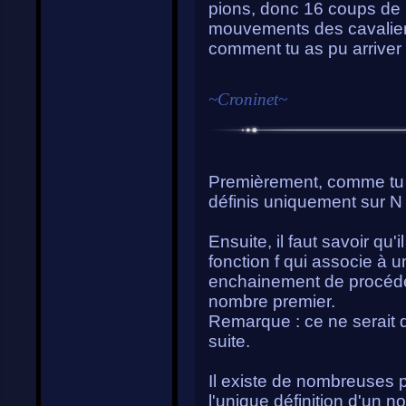
pions, donc 16 coups de p
mouvements des cavaliers
comment tu as pu arriver 
~
Croninet
~
Premièrement, comme tu l'
définis uniquement sur N [0
Ensuite, il faut savoir qu'
fonction f qui associe à
enchainement de procédé 
nombre premier.
Remarque : ce ne serait d
suite.
Il existe de nombreuses 
l'unique définition d'un