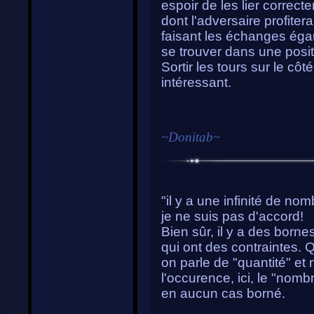
espoir de les lier correc
dont l'adversaire profitera
faisant les échanges égau
se trouver dans une posi
Sortir les tours sur le cô
intéressant.
~
Donitab
~
"il y a une infinité de nom
je ne suis pas d'accord!
Bien sûr, il y a des born
qui ont des contraintes. 
on parle de "quantité" et
l'occurence, ici, le "nombr
en aucun cas borné.