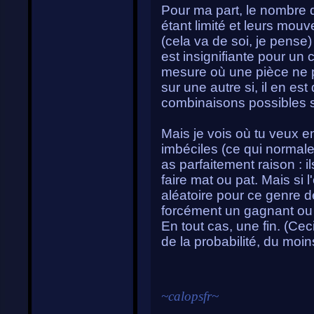
Pour ma part, le nombre 
étant limité et leurs mou
(cela va de soi, je pense) 
est insignifiante pour un
mesure où une pièce ne 
sur une autre si, il en 
combinaisons possibles s
Mais je vois où tu veux en
imbéciles (ce qui normale
as parfaitement raison : i
faire mat ou pat. Mais s
aléatoire pour ce genre de c
forcément un gagnant ou
En tout cas, une fin. (Cec
de la probabilité, du moin
~
calopsfr
~