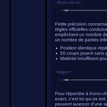
~
Kono-chi-ni
~
Petite précision concerna
règles officielles condui
empêchent un nombre de c
un nombre de parties infin
Position identique répét
50 coups jouent sans 
Matériel insuffisant po
~
migacr
~
Pour répondre à Kono-chi-
exact, c'est toi qui as tort
peuvent avancer d'une se