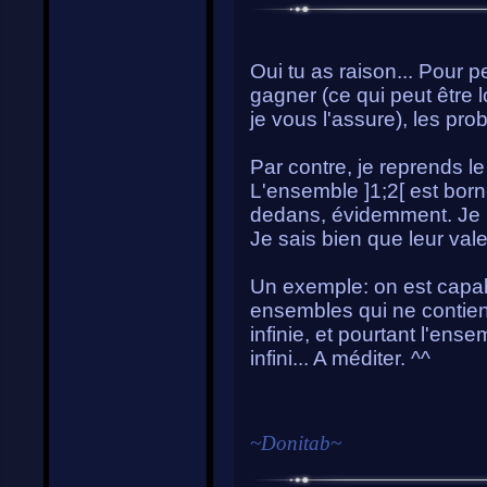
Oui tu as raison... Pour 
gagner (ce qui peut être 
je vous l'assure), les prob
Par contre, je reprends l
L'ensemble ]1;2[ est borné
dedans, évidemment. Je 
Je sais bien que leur vale
Un exemple: on est capab
ensembles qui ne contien
infinie, et pourtant l'en
infini... A méditer. ^^
~
Donitab
~