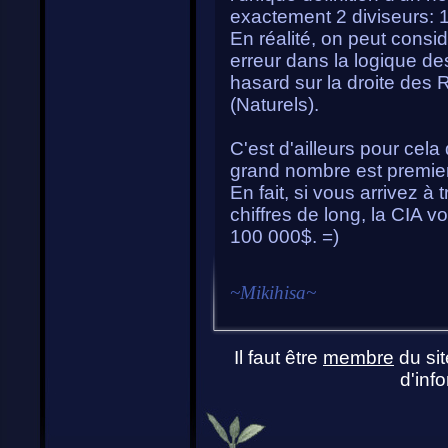
exactement 2 diviseurs: 1
En réalité, on peut cons
erreur dans la logique d
hasard sur la droite des R
(Naturels).
C'est d'ailleurs pour cela qu
grand nombre est premier
En fait, si vous arrivez 
chiffres de long, la CIA
100 000$. =)
~
Mikihisa
~
Il faut être
membre
du sit
d'info