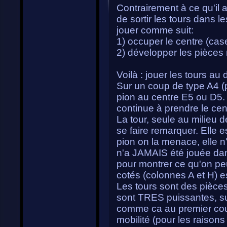
Contrairement à ce qu'il a 
de sortir les tours dans 
jouer comme suit:
1) occuper le centre (cas
2) développer les pièces 
Voilà : jouer les tours au
Sur un coup de type A4 (p
pion au centre E5 ou D5. L
continue à prendre le cen
La tour, seule au milieu 
se faire remarquer. Elle 
pion on la menace, elle n'
n'a JAMAIS été jouée dans 
pour montrer ce qu'on peu
cotés (colonnes A et H) es
Les tours sont des pièces
sont TRES puissantes, sur
comme ca au premier cou
mobilité (pour les raison