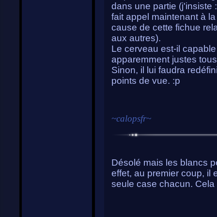
dans une partie (j'insiste 
fait appel maintenant à la
cause de cette fichue rel
aux autres).
Le cerveau est-il capabl
apparemment justes tous 
Sinon, il lui faudra redéfi
points de vue. :p
~
calopsfr
~
Désolé mais les blancs 
effet, au premier coup, i
seule case chacun. Cela f