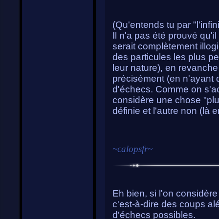
(Qu'entends tu par "l'infini 
Il n'a pas été prouvé qu'i
serait complètement illogi
des particules les plus pe
leur nature), en revanche 
précisément (en n'ayant q
d'échecs. Comme on s'ac
considère une chose "plu
définie et l'autre non (là e
~
calopsfr
~
Eh bien, si l'on considèr
c'est-à-dire des coups aléa
d'échecs possibles.