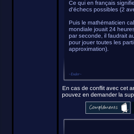
Ce qui en français signifi
d'échecs possibles (2 ave
Puis le mathématicien cal
mondiale jouait 24 heure
par seconde, il faudrait 
pour jouer toutes les part
approximation).
~
Ender
~
En cas de conflit avec cet ar
pouvez en demander la supp