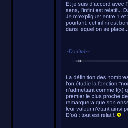
Et je suis d'accord avec
sens, l'infini est relatif...
Je m'explique: entre 1 et 2
pourtant, cet infini est bo
dans lequel on se place..
~
Donitab
~
La définition des nombres
l'on étudie la fonction "
n'admettant comme f(x) q
premier le plus proche de 
remarquera que son ensembl
leur valeur n'étant ainsi p
D'où : tout est relatif.