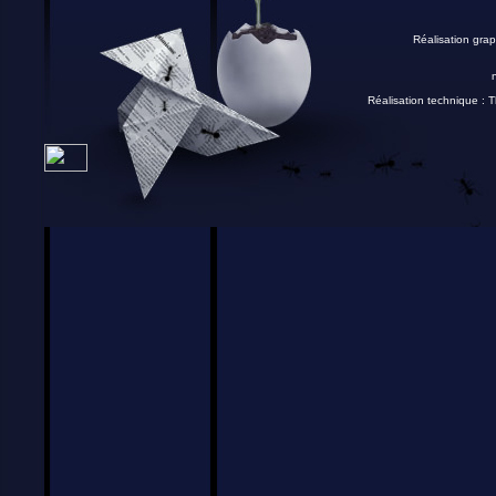
Réalisation grap
Réalisation technique :
T