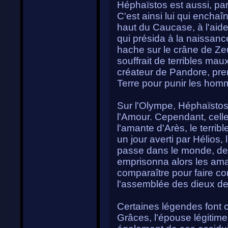
Héphaïstos est aussi, parf
C'est ainsi lui qui encha
haut du Caucase, à l'aide
qui présida à la naissan
hache sur le crâne de Ze
souffrait de terribles mau
créateur de Pandore, pr
Terre pour punir les hom
Sur l'Olympe, Héphaïstos
l'Amour. Cependant, celle
l'amante d'Arès, le terrib
un jour averti par Hélios, 
passe dans le monde, de l
emprisonna alors les aman
comparaître pour faire con
l'assemblée des dieux de
Certaines légendes font c
Grâces, l'épouse légitime