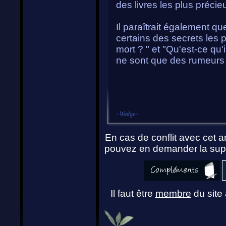
des livres les plus précie
Il paraîtrait également qu
certains des secrets les 
mort ? " et "Qu'est-ce qu'
ne sont que des rumeurs 
~
Wedge
~
En cas de conflit avec cet ar
pouvez en demander la supp
Il faut être
membre
du site 