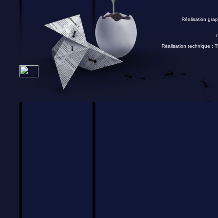
Réalisation grap
Réalisation technique :
T