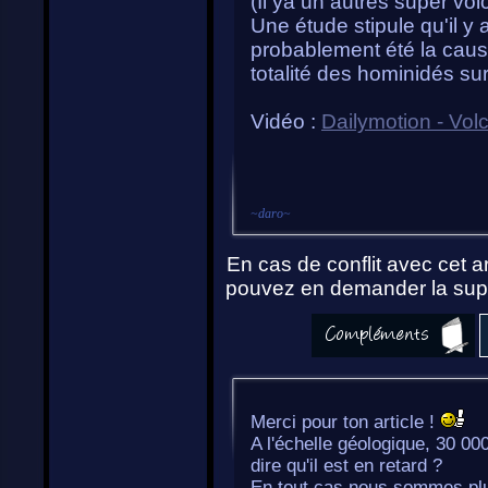
(Il ya un autres super vol
Une étude stipule qu'il y
probablement été la cause
totalité des hominidés sur
Vidéo :
Dailymotion - Vol
~
daro
~
En cas de conflit avec cet ar
pouvez en demander la supp
Merci pour ton article !
A l'échelle géologique, 30 0
dire qu'il est en retard ?
En tout cas nous sommes plus