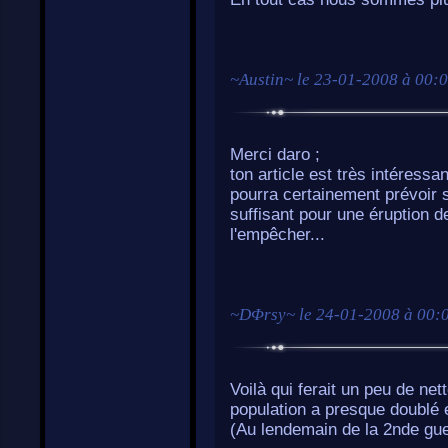
~
Austin
~ le
23-01-2008 à 00:
Merci daro ;
ton article est très intéressant
pourra certainement prévoir s
suffisant pour une éruption d
l'empêcher...
~
DΦrsy
~ le
24-01-2008 à 00:
Voilà qui ferait un peu de net
population a presque doublé 
(Au lendemain de la 2nde gu