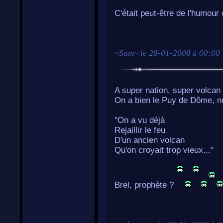
C'était peut-être de l'humour
~
Sam
~ le
28-01-2008 à 00:00
A super nation, super volcan
On a bien le Puy de Dôme, n
"On a vu déjà
Rejaillir le feu
D'un ancien volcan
Qu'on croyait trop vieux..."
Brel, prophète ?