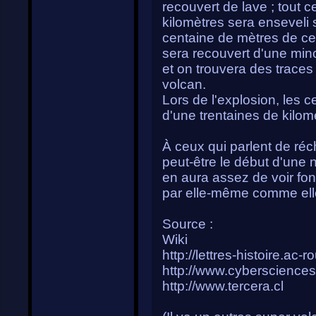
recouvert de lave ; tout 
kilomètres sera enseveli
centaine de mètres de ce
sera recouvert d'une minc
et on trouvera des traces
volcan.
Lors de l'explosion, les c
d'une trentaines de kilomè
À ceux qui parlent de réc
peut-être le début d'une 
en aura assez de voir fon
par elle-même comme elle 
Source :
Wiki
http://lettres-histoire.ac-r
http://www.cyberscience
http://www.tercera.cl