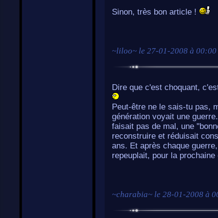
Sinon, très bon article !
~
liloo
~ le
27-01-2008 à 00:00
Dire que c'est choquant, c'est
Peut-être ne le sais-tu pas, 
génération voyait une guerre.
faisait pas de mal, une "bonne
reconstruire et réduisait co
ans. Et après chaque guerre, 
repeuplait, pour la prochaine 
~
charabia
~ le
28-01-2008 à 0