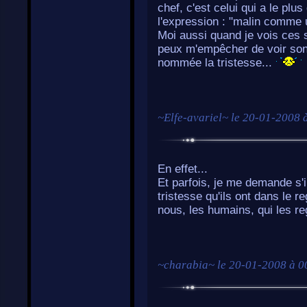
chef, c'est celui qui a le plus
l'expression : "malin comme 
Moi aussi quand je vois ces s
peux m'empêcher de voir so
nommée la tristesse...
~
Elfe-avariel
~ le
20-01-2008 
En effet...
Et parfois, je me demande s'i
tristesse qu'ils ont dans le r
nous, les humains, qui les r
~
charabia
~ le
20-01-2008 à 0