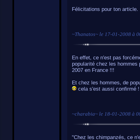
Félicitations pour ton article. 
~
Thanatos
~ le
17-01-2008 à 0
En effet, ce n'est pas forcéme
popularité chez les hommes p
2007 en France !!!
Et chez les hommes, de popula
cela s'est aussi confirmé !
~
charabia
~ le
18-01-2008 à 0
"Chez les chimpanzés, ce n'es