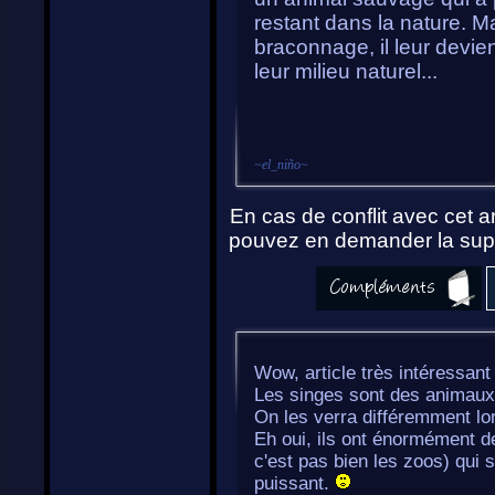
restant dans la nature. M
braconnage, il leur devien
leur milieu naturel...
~
el_niño
~
En cas de conflit avec cet ar
pouvez en demander la supp
Wow, article très intéressant 
Les singes sont des animaux t
On les verra différemment lo
Eh oui, ils ont énormément de
c'est pas bien les zoos) qui s
puissant.