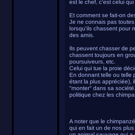
est le chef, c'est celui qu
Et comment se fait-on de
Je ne connais pas toutes
lorsqu'ils chassent pour 
des amis.
Ils peuvent chasser de pe
chassent toujours en group
poursuiveurs, etc.
Celui qui tue la proie déc
En donnant telle ou telle
étant la plus appréciée), 
"monter" dans sa société.
politique chez les chimp
A noter que le chimpanz
qui en fait un de nos plu
un animal sauvage qui a 