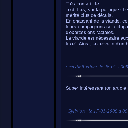
Très bon article !
Toutefois, sur la politique c
mérité plus de détails.
En chassant de la viande, cer
leurs compagnons si la plupa
d'expressions faciales.
La viande est nécessaire aux
luxe". Ainsi, la cervelle d'u
~
maximilixtine
~ le
26-01-2009
Super intéressant ton article
~
Syllvion
~ le
17-01-2008 à 00