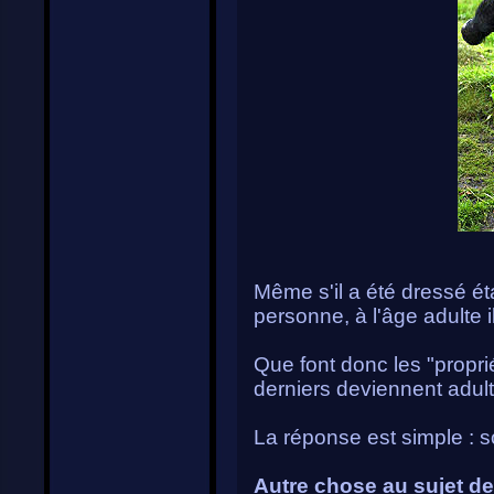
Même s'il a été dressé éta
personne, à l'âge adulte i
Que font donc les "propr
derniers deviennent adult
La réponse est simple : soi
Autre chose au sujet d