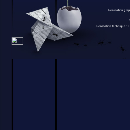
Réalisation grap
Réalisation technique :
T