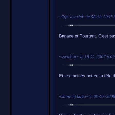
~
Elfe-avariel
~ le
08-10-2007 
Banane et Pourtant. C'est pas 
~
ssvaklor
~ le
18-11-2007 à 00
Et les moines ont eu la tête d
~
shinichi kudo
~ le
09-07-2008