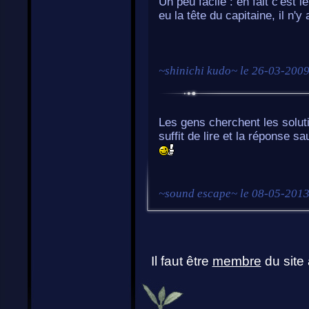
Un peu facile : en fait c'est 
eu la tête du capitaine, il n'y
~
shinichi kudo
~ le
26-03-2009
Les gens cherchent les solutio
suffit de lire et la réponse 
~
sound escape
~ le
08-05-2013
Il faut être
membre
du site 