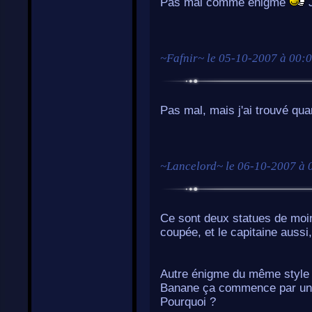
Pas mal comme énigme
J
~
Fafnir
~ le
05-10-2007 à 00:
Pas mal, mais j'ai trouvé q
~
Lancelord
~ le
06-10-2007 à 
Ce sont deux statues de moine
coupée, et le capitaine aussi
Autre énigme du même style (
Banane ça commence par un 
Pourquoi ?