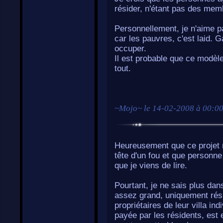
résider, n'étant pas des memb
Personnellement, je n'aime p
car les pauvres, c'est laid. G
occuper.
Il est probable que ce modèle 
tout.
~
Mojo
~ le
14-02-2008 à 00:0
Heureusement que ce projet n'
tête d'un fou et que personne 
que je viens de lire.
Pourtant, je ne sais plus dans
assez grand, uniquement résid
propriétaires de leur villa in
payée par les résidents, est e