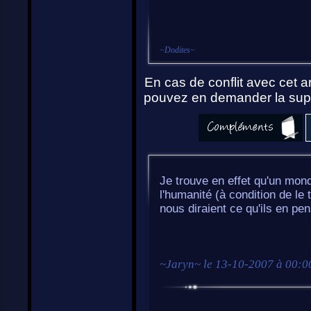
~
Dodites
~
En cas de conflit avec cet ar
pouvez en demander la supp
Je trouve en effet qu'un mon
l'humanité (à condition de le
nous diraient ce qu'ils en pen
~
Jaryn
~ le
13-10-2007 à 00:0