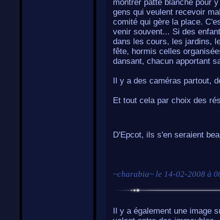
montrer patte blanche pour y 
gens qui veulent recevoir mal
comité qui gère la place. C'e
venir souvent... Si des enfant
dans les cours, les jardins, le
fête, hormis celles organisée
dansant, chacun apportant sa
Il y a des caméras partout, de
Et tout cela par choix des rés
D'Epcot, ils s'en seraient be
~
charabia
~ le
14-02-2008 à 0
Il y a également une image 