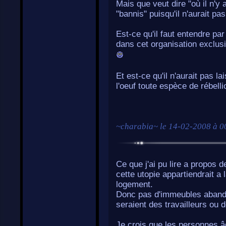
Mais que veut dire "où il n'y 
"bannis" puisqu'il n'aurait p
Est-ce qu'il faut entendre par
dans cet organisation exclus
Et est-ce qu'il n'aurait pas la
l'oeuf toute espèce de rébell
~
charabia
~ le
14-02-2008 à 0
Ce que j'ai pu lire a propos 
cette utopie appartiendrait a l
logement.
Donc pas d'immeubles abando
seraient des travailleurs ou de
Je crois que les personnes âg