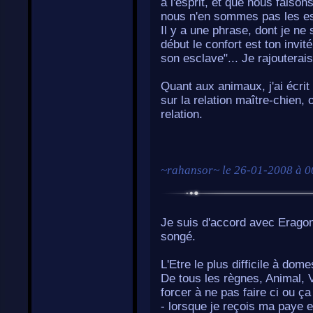
à l'esprit, et que nous faison
nous n'en sommes pas les e
Il y a une phrase, dont je ne 
début le confort est ton invité
son esclave"... Je rajouterais 
Quant aux animaux, j'ai écrit 
sur la relation maître-chien,
relation.
~
rahansor
~ le
26-01-2008 à 0
Je suis d'accord avec Eragon,
songé.
L'Etre le plus difficile à dom
De tous les règnes, Animal, V
forcer à ne pas faire ci ou ça
- lorsque je reçois ma paye e