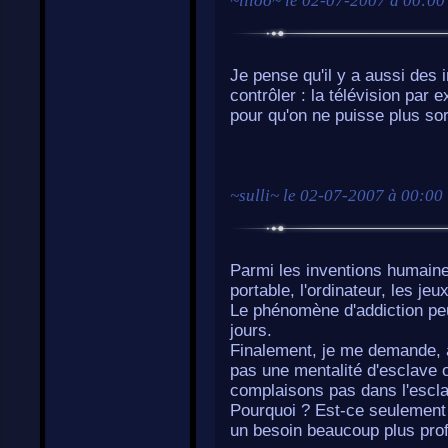
~
liloo
~ le
02-07-2007 à 00:00
Je pense qu'il y a aussi des
contrôler : la télévision par
pour qu'on ne puisse plus sor
~
sulli
~ le
02-07-2007 à 00:00
Parmi les inventions humaines,
portable, l'ordinateur, les j
Le phénomène d'addiction pe
jours.
Finalement, je me demande, à
pas une mentalité d'esclave 
complaisons pas dans l'escl
Pourquoi ? Est-ce seulement 
un besoin beaucoup plus pro