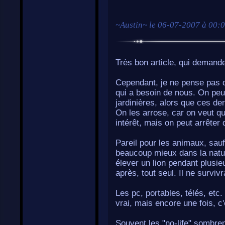
~
Austin
~ le
06-07-2007 à 00:
Très bon article, qui demande
Cependant, je ne pense pas qu
qui a besoin de nous. On peut
jardinières, alors que ces de
On les arrose, car on veut qu
intérêt, mais on peut arrêter
Pareil pour les animaux, sau
beaucoup mieux dans la natur
élever un lion pendant plusie
après, tout seul. Il ne surviv
Les pc, portables, télés, et
vrai, mais encore une fois, c
Souvent les "no-life" sombren