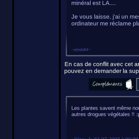
minéral est LA....
Je vous laisse, j'ai un 
ordinateur me réclame plu
~
mfvidal64
~
En cas de conflit avec cet ar
pouvez en demander la supp
Les plantes savent même nous
autres drogues végétales !! 