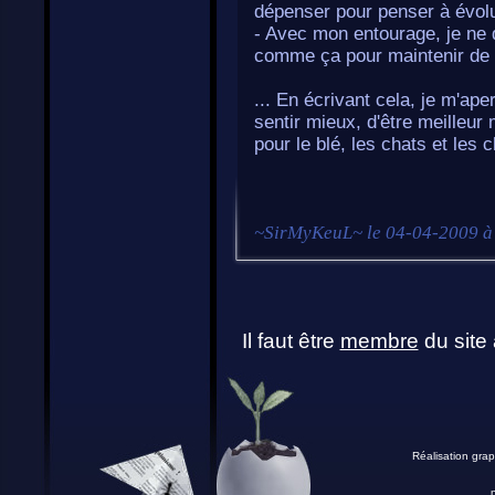
dépenser pour penser à évol
- Avec mon entourage, je ne 
comme ça pour maintenir de 
... En écrivant cela, je m'a
sentir mieux, d'être meilleur 
pour le blé, les chats et les c
~
SirMyKeuL
~ le
04-04-2009 à
Il faut être
membre
du site 
Réalisation grap