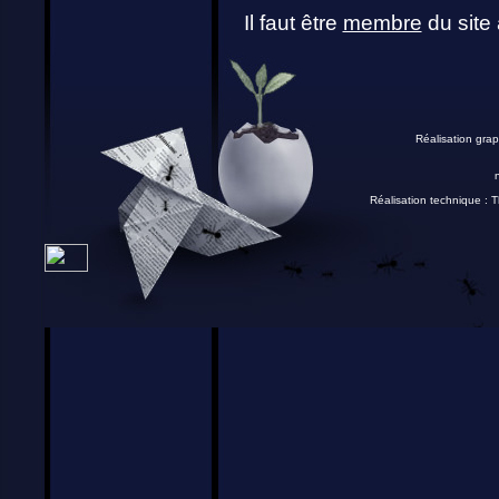
Il faut être
membre
du site 
Réalisation grap
Réalisation technique :
T