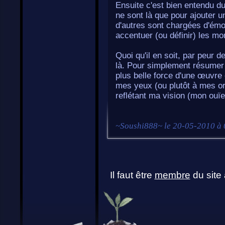
Ensuite c'est bien entendu du
ne sont là que pour ajouter 
d'autres sont chargées d'émot
accentuer (ou définir) les mo
Quoi qu'il en soit, par peur d
là. Pour simplement résumer 
plus belle force d'une œuvre 
mes yeux (ou plutôt à mes ore
reflétant ma vision (mon ouïe
~
Soushi888
~ le
20-05-2010 à 
Il faut être
membre
du site 