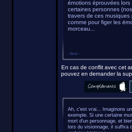
émotions éprouvées lors 
certaines personnes (nos
travers de ces musiques p
comme pour figer les émo
morceau...
~
Atrus
~
En cas de conflit avec cet ar
pouvez en demander la supp
Ah, c'est vrai... Imaginons u
exemple. Si une certaine mu
mort d'un personnage, et bien
lors du visionnage, il suffira