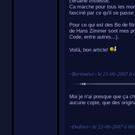
certaine tristesse.
Ca marche pour tous les mome
fasciné par ce qu'il se passe
Pour ce qui est des Bo de fil
de Hans Zimmer sont mes préf
Code, entre autres...).
Voilà, bon article!
~
Bartiméus
~ le
21-06-2007 à 
Moi je n'ai presque que ça ch
aucune copie, que des origin
~
Dodites
~ le
22-06-2007 à 00