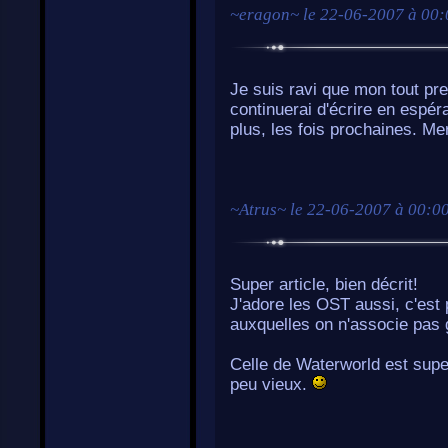
~
eragon
~ le
22-06-2007 à 00:
Je suis ravi que mon tout prem
continuerai d'écrire en espér
plus, les fois prochaines. Mer
~
Atrus
~ le
22-06-2007 à 00:0
Super article, bien décrit!
J'adore les OST aussi, c'est
auxquelles on n'associe pas 
Celle de Waterworld est super, 
peu vieux.