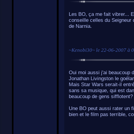
Les BO, ça me fait vibrer... E
conseille celles du Seigneur 
de Narnia.
~
Kenobi30
~ le
22-06-2007 à 
Oui moi aussi j'ai beaucoup
Jonathan Livingston le goél
Mais Star Wars serait-il entré
sans sa musique, qui est dan
beaucoup de gens sifflotent?
Une BO peut aussi rater un f
bien et le film pas terrible,