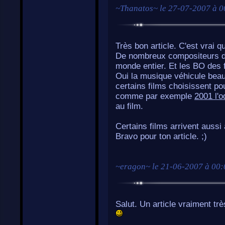
~
Thanatos
~ le
27-07-2007 à 0
Très bon article. C'est vrai 
De nombreux compositeurs de
monde entier. Et les BO des 
Oui la musique véhicule beau
certains films choisissent p
comme par exemple
2001 l'
au film.
Certains films arrivent aussi 
Bravo pour ton article. ;)
~
eragon
~ le
21-06-2007 à 00:
Salut. Un article vraiment tr