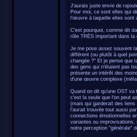
J'aurais juste envie de rajo
Pour moi, ce sont elles qui dé
l'œuvre à laquelle elles sont
C'est pourquoi, comme dit da
rôle TRÈS important dans la c
Je me pose assez souvent la q
différent (ou plutôt à quel poi
changée ?" Et je pense que la
des gens qui n'étaient pas t
présente un intérêt des moind
d'une œuvre complexe (mélan
Quand on dit qu'une OST va t
c'est la seule que l'on peut a
(mais qui garderait des liens 
l'aurait trouvée tout aussi parf
connections émotionnelles ent
variantes ou improvisations, s
notre perception "générale" de