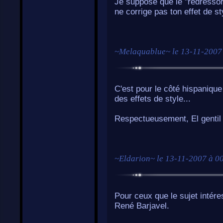
Je suppose que le "redressor" e
ne corrige pas ton effet de sty
~
Melaquablue
~ le
13-11-2007
C'est pour le côté hispaniqu
des effets de style...
Respectueusement, El gentil 
~
Eldarion
~ le
13-11-2007 à 0
Pour ceux que le sujet intére
René Barjavel.