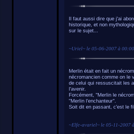
Il faut aussi dire que j'ai abo
historique, et non mythologiqu
sur le sujet...
~
Uriel
~ le
05-06-2007 à 00:0
Merlin était en fait un nécrom
nécromancien comme on le voi
de celui qui ressuscitait le
l'avenir.
Forcément, "Merlin le nécroma
"Merlin l'enchanteur".
Soit dit en passant, c'est le 
~
Elfe-avariel
~ le
05-11-2007 