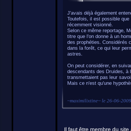
J'avais déjà également enten
Toutefois, il est possible que
récemment visionné.
Selon ce même reportage, Me
titre que l'on donne à un h
des prophéties. Considérés 
dans la forêt, ce qui leur per
astres.
On peut considérer, en suivan
descendants des Druides, à la 
transmettaient pas leur savoi
Mais ce n'est qu'une hypothè
~
maximilixtine
~ le
26-06-2009
Il faut être
membre
du site 