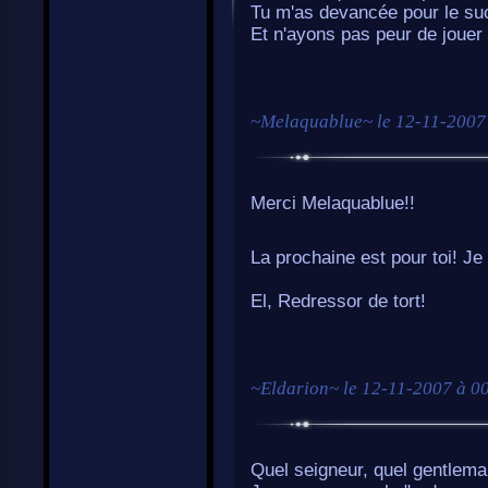
Tu m'as devancée pour le su
Et n'ayons pas peur de jouer 
~
Melaquablue
~ le
12-11-2007
Merci Melaquablue!!
La prochaine est pour toi! Je 
El, Redressor de tort!
~
Eldarion
~ le
12-11-2007 à 0
Quel seigneur, quel gentlema