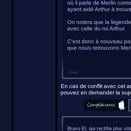
où il parle de Merlin comm
ayant aidé Arthur à trouve
On notera que la légende d
avec celle du roi Arthur.
C'est donc à nouveau par
que nous retrouvons Merli
~
Uriel
~
En cas de conflit avec cet ar
pouvez en demander la supp
Bravo El, qui rectifie plus v