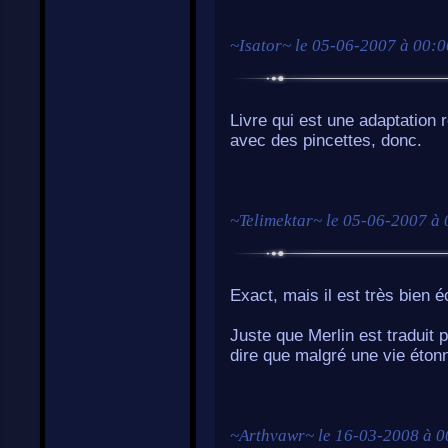
~
Isator
~ le
05-06-2007 à 00:0
Livre qui est une adaptation 
avec des pincettes, donc.
~
Telimektar
~ le
05-06-2007 à 
Exact, mais il est très bien é
Juste que Merlin est traduit 
dire que malgré une vie éton
~
Arthvawr
~ le
16-03-2008 à 0