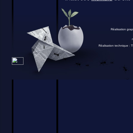
Réalisation grap
Réalisation technique :
T