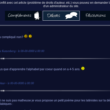
nflit avec cet article (problème de droits d'auteur, etc.) vous pouvez en demander
d'un administrateur du site.
u compliqué non?
re Katzenberg
~ le
00-00-0000 à 00:00
us que d'apprendre l'alphabet par coeur quand on a 4-5 ans.
ektar
~ le
00-00-0000 à 00:00
i ne suis pas matheuse je vous propose un petit poème pour les latinistes sur la d
llabiques :