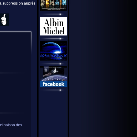
 la suppression auprès
éclinaison des