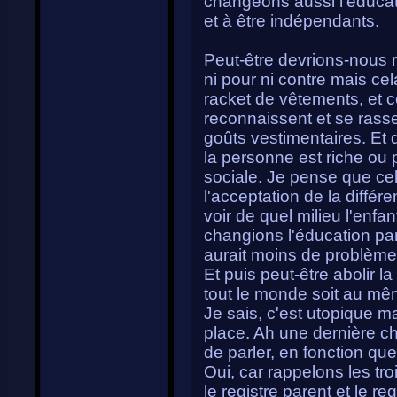
changeons aussi l'éducati
et à être indépendants.
Peut-être devrions-nous r
ni pour ni contre mais cel
racket de vêtements, et ce
reconnaissent et se ras
goûts vestimentaires. Et d
la personne est riche ou 
sociale. Je pense que cela
l'acceptation de la différ
voir de quel milieu l'enfan
changions l'éducation par 
aurait moins de problème
Et puis peut-être abolir 
tout le monde soit au mêm
Je sais, c'est utopique m
place. Ah une dernière ch
de parler, en fonction que
Oui, car rappelons les tro
le registre parent et le reg