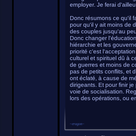
employer. Je ferai d'ailleu
Donc résumons ce qu'il fau
pour qu'il y ait moins de
des couples jusqu'au peu
Donc changer l'éducation p
hiérarchie et les gouvern
priorité c'est l'acceptatio
culturel et spirituel dû à 
de guerres et moins de con
pas de petits conflits, et
ont éclaté, à cause de m
dirigeants. Et pour finir
voie de socialisation. Re
lors des opérations, ou e
~
eragon
~