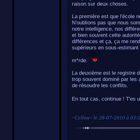
raison sur deux choses.
La première est que l'école ne
N'oublions pas que nous so
notre intelligence, nos diffé
et bien souvent cette autori
différences et ça, ça me rend
supérieurs en sous-estimant 
m*rde.
La deuxième est le registre de
trop souvent dominé par les a
de résoudre les conflits.
En tout cas, continue ! T'es 
~
Cellou
~ le
28-07-2010 à 03: