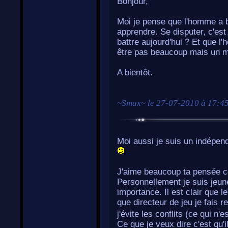
Bonjour,
Moi je pense que l'homme a 
apprendre. Se disputer, c'es
battre aujourd'hui ? Et que 
être pas beaucoup mais un m
A bientôt.
~
Smax
~ le
27-07-2010 à 17:4
Moi aussi je suis un indépen
J'aime beaucoup ta pensée ce
Personnellement je suis jeune
importance. Il est clair que l
que directeur de jeu je fais r
j'évite les conflits (ce qui n'
Ce que je veux dire c'est qu'i