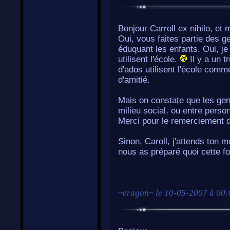
Bonjour Carroll ex nihilo, et
Oui, vous faites partie des ge
éduquant les enfants. Oui, je 
utilisent l'école.
Il y a un t
d'ados utilisent l'école comm
d'amitié.
Mais on constate que les g
milieu social, ou entre perso
Merci pour le remerciement de
Sinon, Caroll, j'attends ton
nous as préparé quoi cette fo
~
eragon
~ le
10-05-2007 à 00: