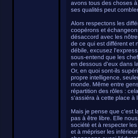
avons tous des choses à a
ses qualités peut combler 
Alors respectons les diffé
coopérons et échangeons
désaccord avec les nôtres
de ce qui est différent et
débile, excusez l'express
sous-entend que les chefs
en dessous d'eux dans la
Or, en quoi sont-ils supé
propre intelligence, seule
monde. Même entre gens 
répartition des rôles : ce
s'assiéra à cette place à 
Mais je pense que c'est l
pas à être libre. Elle nou
société et à respecter les
et à mépriser les inférieu