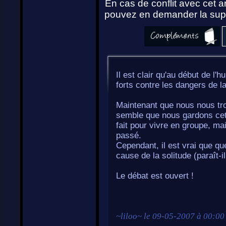
En cas de conflit avec cet ar
pouvez en demander la supp
Il est clair qu'au début de l'
forts contre les dangers de la 
Maintenant que nous nous tro
semble que nous gardons cett
fait pour vivre en groupe, ma
passé.
Cependant, il est vrai que qu
cause de la solitude (paraît-il
Le débat est ouvert !
~
liloo
~ le
09-05-2007 à 00:00