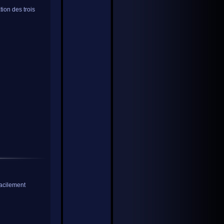
ation des trois
facilement