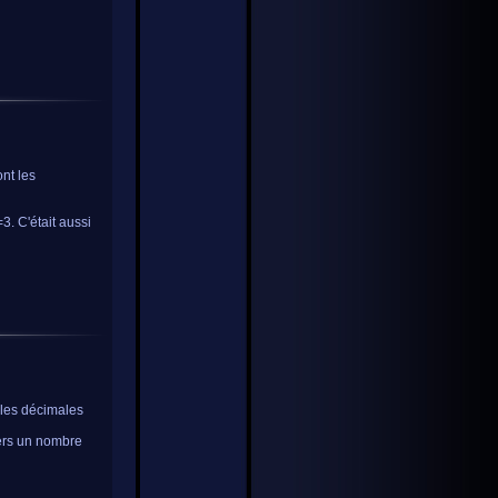
ont les
. C'était aussi
t les décimales
vers un nombre