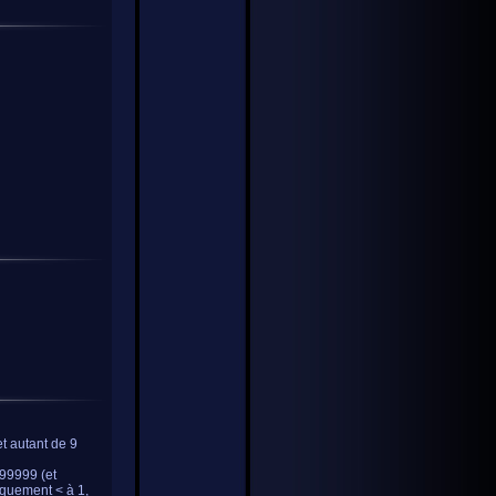
 autant de 9
.999999 (et
riquement < à 1,