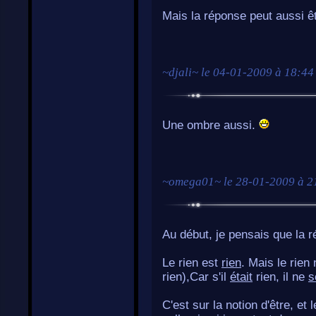
Mais la réponse peut aussi êt
~
djali
~ le
04-01-2009 à 18:44
Une ombre aussi.
~
omega01
~ le
28-01-2009 à 2
Au début, je pensais que la ré
Le rien est
rien
. Mais le rien
rien),Car s'il
était
rien, il ne
s
C'est sur la notion d'être, et 