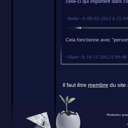
celle-ci qui importent dans c
~
baba
~ le
08-02-2012 à 15:50
Cela fonctionne avec "person
~
Dam
~ le
10-11-2012 à 09:48
Il faut être
membre
du site 
Réalisation grap