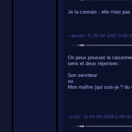
Je la connais : elle n'est pas 
~
Austin
~ le
29-04-2007 à 00:
On peux pousser le raisonnem
sens et deux réponses :
Son serviteur
ou
Mon maître (qui suis-je ? du 
~
celte
~ le
04-09-2008 à 00:00