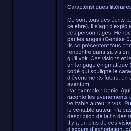
Caractéristiques littéraire
Ce sont tous des écrits p
célèbre). Il s'agit d'explo
ces personnages, Hénoch 
par les anges (Genèse 5,
Ils se présentent tous co
rencontre dans sa vision 
qu'il voit. Ces visions et
un langage énigmatique 
codé qui souligne le carac
d'événements futurs, on a
aventum.
Par exemple : Daniel (qu
raconte les événements 
véritable auteur a vus. P
le véritable auteur n'a p
description de la fin des 
Il y a en plus de ces vis
discours d'exhortation, o