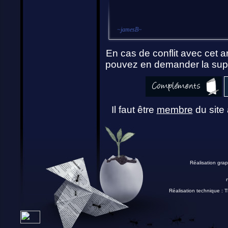
~
jamesB
~
En cas de conflit avec cet ar
pouvez en demander la supp
Il faut être
membre
du site 
Réalisation grap
Réalisation technique :
T