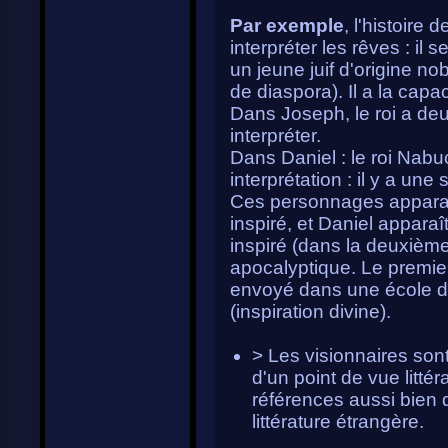
Par exemple
, l'histoire
interpréter les rêves : il 
un jeune juif d'origine no
de diaspora). Il a la capac
Dans Joseph, le roi a de
interpréter.
Dans Daniel : le roi Nab
interprétation : il y a un
Ces personnages appara
inspiré, et Daniel appar
inspiré (dans la deuxième p
apocalyptique. Le premier
envoyé dans une école de
(inspiration divine).
> Les visionnaires son
d'un point de vue litté
références aussi bien d
littérature étrangère.