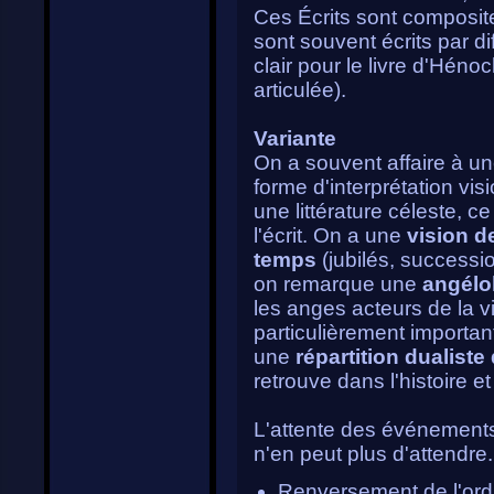
Ces Écrits sont composites.
sont souvent écrits par di
clair pour le livre d'Hén
articulée).
Variante
On a souvent affaire à un
forme d'interprétation vis
une littérature céleste, c
l'écrit. On a une
vision d
temps
(jubilés, successio
on remarque une
angélo
les anges acteurs de la vi
particulièrement importan
une
répartition dualiste
retrouve dans l'histoire e
L'attente des événements
n'en peut plus d'attendre.
Renversement de l'ordr