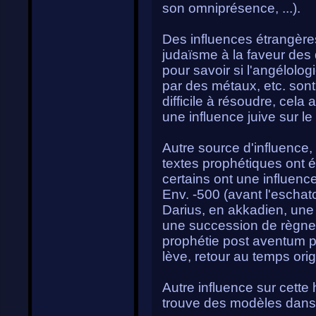
son omniprésence, ...).
Des influences étrangère
judaïsme à la faveur des 
pour savoir si l'angélolo
par des métaux, etc. sont
difficile à résoudre, cela 
une influence juive sur le
Autre source d'influenc
textes prophétiques ont 
certains ont une influenc
Env. -500 (avant l'eschato
Darius, en akkadien, une 
une succession de règnes 
prophétie post aventum pui
lève, retour au temps orig
Autre influence sur cette h
trouve des modèles dans 