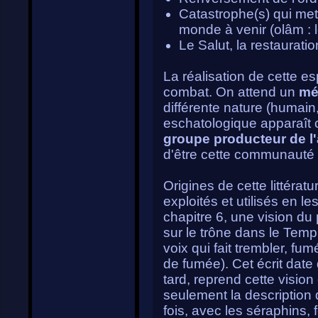
Catastrophe(s) qui met
monde à venir (olâm : l
Le Salut, la restaurati
La réalisation de cette e
combat. On attend un
mé
différente nature (humain,
eschatologique apparaî
groupe producteur de l
d'être cette communauté 
Origines de cette littérat
exploités et utilisés en 
chapitre 6, une vision du 
sur le trône dans le Temp
voix qui fait trembler, fu
de fumée). Cet écrit date 
tard, reprend cette vision
seulement la description d
fois, avec les séraphins, 