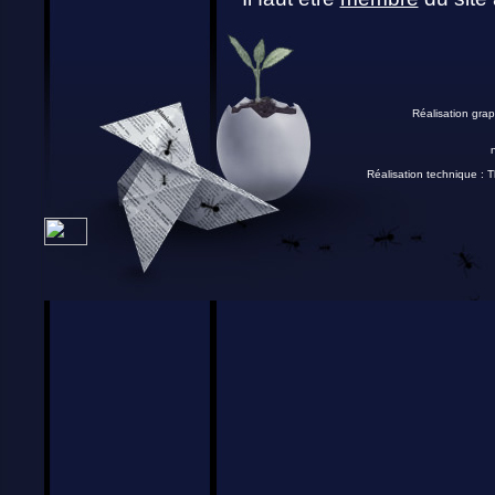
Réalisation grap
Réalisation technique :
T