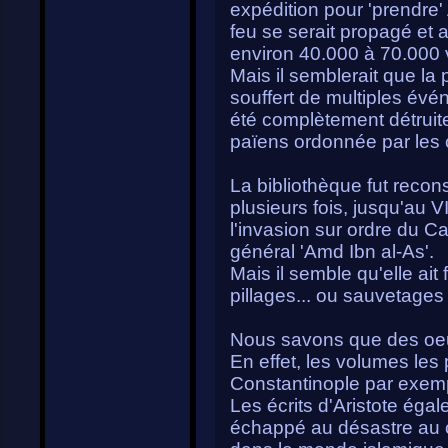
expédition pour 'prendre' 
feu se serait propagé et a
environ 40.000 à 70.000 v
Mais il semblerait que la 
souffert de multiples évé
été complètement détruite
païens ordonnée par les c
La bibliothèque fut recons
plusieurs fois, jusqu'au 
l'invasion sur ordre du Ca
général 'Amd Ibn al-As'.
Mais il semble qu'elle ait 
pillages... ou sauvetages 
Nous savons que des oeu
En effet, les volumes les
Constantinople par exem
Les écrits d'Aristote éga
échappé au désastre au c