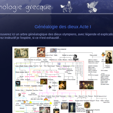
Généalogie des dieux Acte I
rouverez ici un arbre généalogique des dieux olympiens, avec légende et explicati
ez instructif je l'espère, si ce n'est exhaustif...