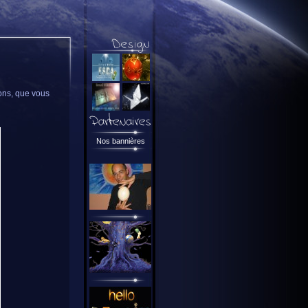
ons, que vous
Nos bannières