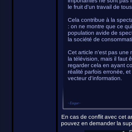
importantes ne sont pas i
le fruit d'un travail de to
Cela contribue à la spect
: on ne montre que ce qui
population avide de spect
la société de consommat
Cet article n'est pas une 
la télévision, mais il fau
regarder cela en ayant c
réalité parfois erronée, e
vecteur d'information.
~
Eaque
~
En cas de conflit avec cet ar
pouvez en demander la supp