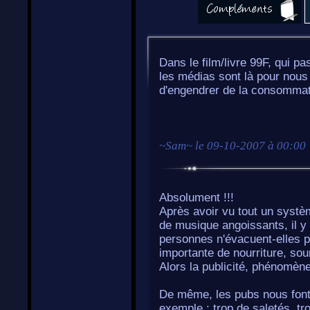
Dans le film/livre 99F, qui 
les médias sont là pour nous 
d'engendrer de la consommat
~
Sam
~ le
09-10-2007 à 00:00
Absolument !!!
Après avoir vu tout un systè
de musique angoissants, il 
personnes n'évacuent-elles 
importante de nourriture, sour
Alors la publicité, phénomèn
De même, les pubs nous font 
exemple : trop de saletés, tr