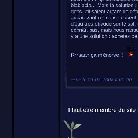
blablabla... Mais la solution 
gens utilisaient autant de dé
auparavant (et nous laissent 
d'eau très chaude sur le sol, 
connaît pas, mais nous rassur
y a une solution : achetez ce 
Rrraaah ça m'énerve !!
~
sû
~ le
05-05-2008 à 00:00
Il faut être
membre
du site 