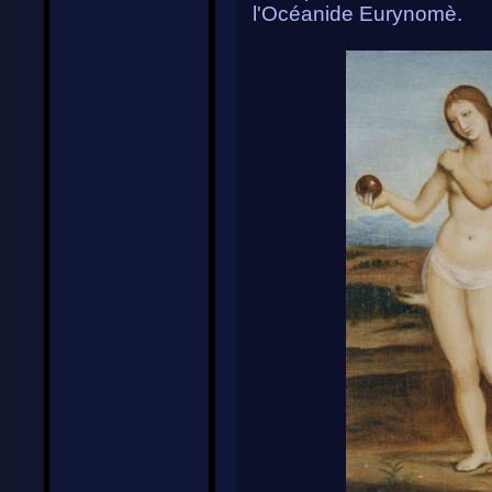
l'Océanide Eurynomè.