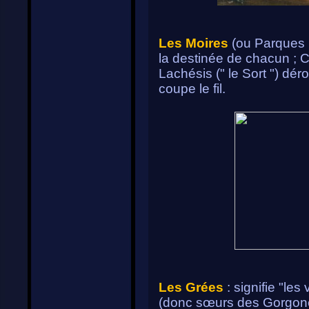
Les Moires
(ou Parques ro
la destinée de chacun ; Clo
Lachésis (" le Sort ") dér
coupe le fil.
Les Grées
: signifie "les
(donc sœurs des Gorgones