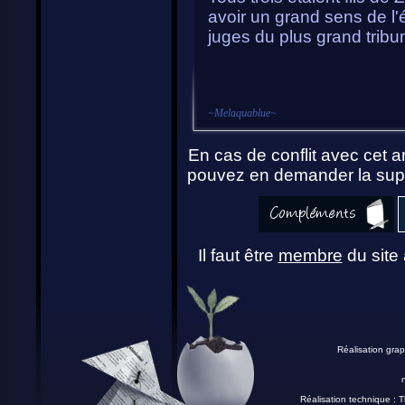
avoir un grand sens de l'
juges du plus grand tribun
~
Melaquablue
~
En cas de conflit avec cet ar
pouvez en demander la supp
Il faut être
membre
du site 
Réalisation grap
Réalisation technique :
T