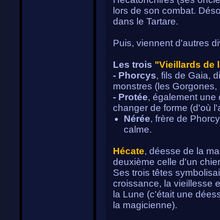
lors de son combat. Désor
dans le Tartare.
Puis, viennent d'autres div
Les trois
"Vieillards de 
- Phorcys
, fils de Gaia,
monstres (les Gorgones, 
- Protée
, également une d
changer de forme (d'où l'a
Nérée
, frère de Phorc
calme.
Hécate
, déesse de la magi
deuxième celle d'un chien
Ses trois têtes symbolisaie
croissance, la vieillesse 
la Lune (c'était une déess
la magicienne).