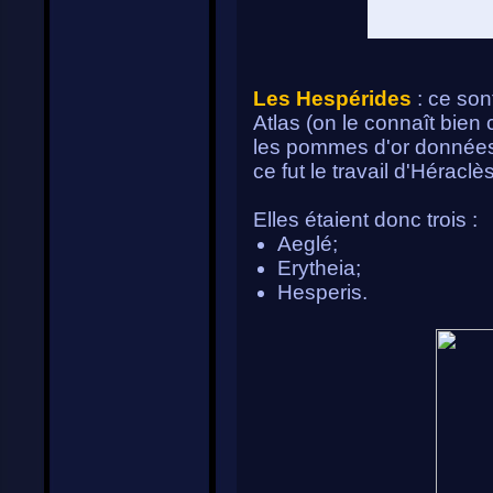
Les Hespérides
: ce sont
Atlas (on le connaît bien 
les pommes d'or données
ce fut le travail d'Héraclè
Elles étaient donc trois :
Aeglé;
Erytheia;
Hesperis.