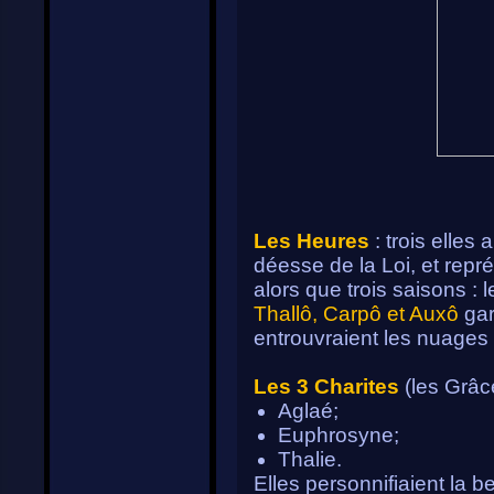
Les Heures
: trois elles 
déesse de la Loi, et repr
alors que trois saisons : le
Thallô, Carpô et Auxô
gar
entrouvraient les nuages 
Les 3 Charites
(les Grâc
Aglaé;
Euphrosyne;
Thalie.
Elles personnifiaient la be