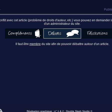
~
Publi
nflit avec cet article (problème de droits d'auteur, etc.) vous pouvez en demander
d'un administrateur du site.
Il faut être
membre
du site afin de pouvoir débattre autour d'un article.
Réalisation graphique : n° 1 & 2 :
Double Slash Studio ©