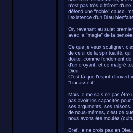
n'est pas très différent d'une 
défend une "noble" cause, ma
l'existence d'un Dieu bienfait
Or, revenant au sujet premier 
avec la "magie" de la pensée 
Ce que je veux souligner, c'e
de celui de la spiritualité, q
doute, comme fondement de la 
d'un croyant, et ce malgré to
Dieu.
C'est là que l'esprit d'ouvertur
"fracassent".
Mais je me sais ne pas être u
pas avoir les capacités pour
ses arguments, ses raisons. 
de nous-mêmes, c'est ce que l
nous avons été moulés (cultur
Bref, je ne crois pas en Dieu