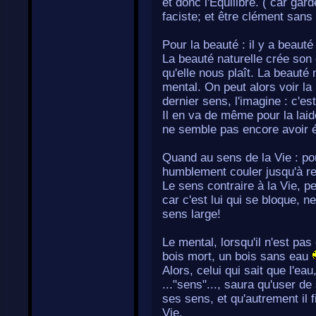
et donc l'Equilibre. ( car gar
faciste; et être clément sans
Pour la beauté : il y a beauté
La beauté naturelle crée son
qu'elle nous plaît. La beauté m
mental. On peut alors voir la
dernier sens, l'imagine : c'est
Il en va de même pour la laid
ne semble pas encore avoir ét
Quand au sens de la Vie : pou
humblement couler jusqu'à rej
Le sens contraire à la Vie, p
car c'est lui qui se bloque, n
sens large!
Le mental, lorsqu'il n'est pa
bois mort, un bois sans eau
Alors, celui qui sait que l'ea
..."sens"..., saura qu'user de
ses sens, et qu'autrement il 
Vie.