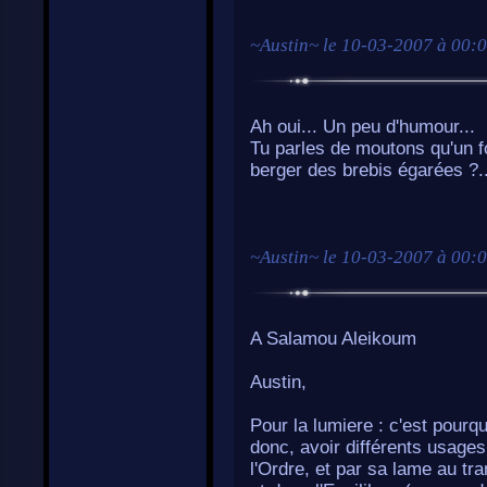
~
Austin
~ le
10-03-2007 à 00:
Ah oui... Un peu d'humour...
Tu parles de moutons qu'un fo
berger des brebis égarées ?.
~
Austin
~ le
10-03-2007 à 00:
A Salamou Aleikoum
Austin,
Pour la lumiere : c'est pourq
donc, avoir différents usages
l'Ordre, et par sa lame au tr