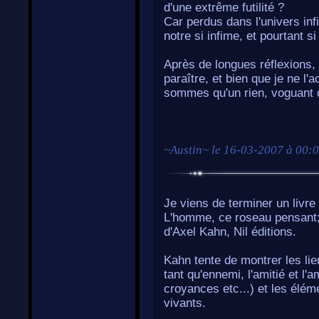
d'une extrême futilité ?
Car perdus dans l'univers inf
notre si infime, et pourtant s
Après de longues réflexions,
paraître, et bien que je ne 
sommes qu'un rien, voguant da
~
Austin
~ le
16-03-2007 à 00:
Je viens de terminer un livre q
L'homme, ce roseau pensant; 
d'Axel Kahn, Nil éditions.
Kahn tente de montrer les lie
tant qu'ennemi, l'amitié et l'am
croyances etc...) et les élé
vivants.