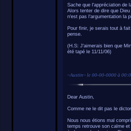
Sache que l'appréciation de
Alors tenter de dire que Die
n'est pas l'argumentation la p
Pour finir, je serais tout à 
pense.
(H.S: J'aimerais bien que M
été tapé le 11/11/06)
~
Austin
~ le
00-00-0000 à 00:
Dear Austin,
Comme ne le dit pas le dicton
Nous nous étions mal compris
temps retrouve son calme et s