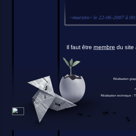
~
maestro
~ le
22-06-2007 à 00
Il faut être
membre
du site 
Réalisation grap
Réalisation technique :
T