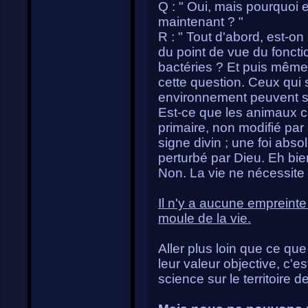
Q : " Oui, mais pourquoi e
maintenant ? "
R : " Tout d'abord, est-
du point de vue du fonct
bactéries ? Et puis même s
cette question. Ceux qui s
environnement peuvent se
Est-ce que les animaux cr
primaire, non modifié par
signe divin ; une foi abs
perturbé par Dieu. Eh bien
Non. La vie ne nécessite 
Il n'y a aucune empreinte 
moule de la vie.
Aller plus loin que ce que
leur valeur objective, c'es
science sur le territoire de