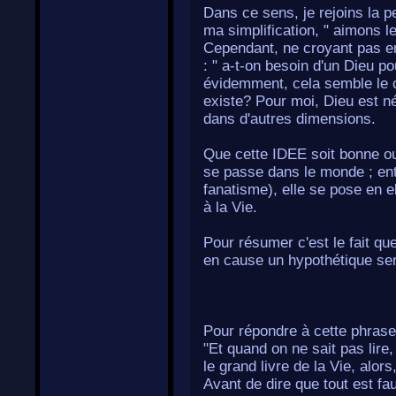
Dans ce sens, je rejoins la p
ma simplification, " aimons 
Cependant, ne croyant pas en
: " a-t-on besoin d'un Dieu p
évidemment, cela semble le c
existe? Pour moi, Dieu est n
dans d'autres dimensions.
Que cette IDEE soit bonne ou
se passe dans le monde ; entr
fanatisme), elle se pose en e
à la Vie.
Pour résumer c'est le fait q
en cause un hypothétique sen
Pour répondre à cette phrase
"Et quand on ne sait pas lire
le grand livre de la Vie, alor
Avant de dire que tout est fau