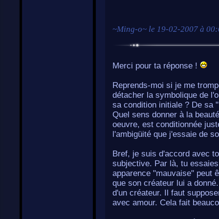
~
Ming-o
~ le
19-02-2007 à 00
Merci pour ta réponse !
Reprends-moi si je me trompe
détacher la symbolique de l'o
sa condition initiale ? De sa 
Quel sens donner à la beauté 
oeuvre, est conditionnée jus
l'ambigüité que j'essaie de s
Bref, je suis d'accord avec to
subjective. Par là, tu essai
apparence "mauvaise" peut êt
que son créateur lui a donné.
d'un créateur. Il faut suppose
avec amour. Cela fait beauco