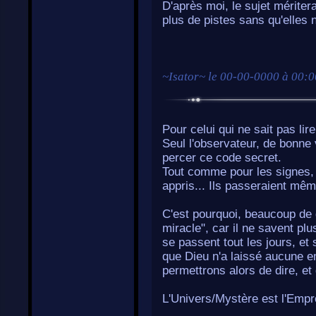
D'après moi, le sujet mériter
plus de pistes sans qu'elles 
~
Isator
~ le
00-00-0000 à 00:0
Pour celui qui ne sait pas lir
Seul l'observateur, de bonne v
percer ce code secret.
Tout comme pour les signes, c
appris... Ils passeraient mê
C'est pourquoi, beaucoup de 
miracle", car il ne savent plu
se passent tout les jours, et
que Dieu n'a laissé aucune e
permettrons alors de dire, e
L'Univers/Mystère est l'Empr