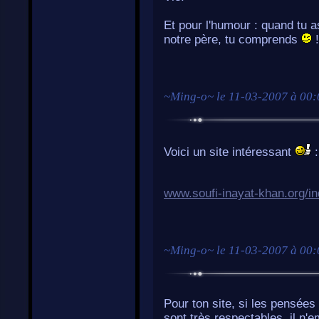
Et pour l'humour : quand tu 
notre père, tu comprends
!
~
Ming-o
~ le
11-03-2007 à 00:
Voici un site intéressant
:
www.soufi-inayat-khan.org/i
~
Ming-o
~ le
11-03-2007 à 00:
Pour ton site, si les pensées 
sont très respectables, il n