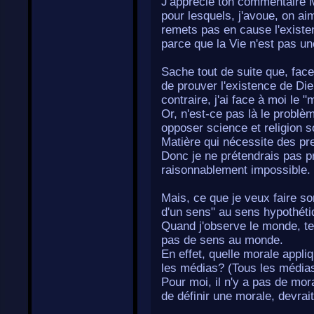
J'apprécie ton commentaire 
pour lesquels, j'avoue, on aim
remets pas en cause l'existe
parce que la Vie n'est pas u
Sache tout de suite que, face
de prouver l'existence de Die
contraire, j'ai face à moi le "
Or, n'est-ce pas là le problè
opposer science et religion s
Matière qui nécessite des pr
Donc je ne prétendrais pas pr
raisonnablement impossible.
Mais, ce que je veux faire sor
d'un sens" au sens hypothétiq
Quand j'observe le monde, tel 
pas de sens au monde.
En effet, quelle morale appl
les médias? (Tous les média
Pour moi, il n'y a pas de mo
de définir une morale, devrai