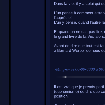
Dans la vie, il y a celui qui se
L'un pense à comment attraper
l'apprécie!
L'un y pense, quand l'autre la 
Et quand on ne sait pas lire
le grand livre de la Vie, alor
Avant de dire que tout est f
à Bernard Werber de nous écl
~
Ming-o
~ le
00-00-0000 à 00
Il est vrai que je prends parti 
(euphémisme) de dire que ce 
position.