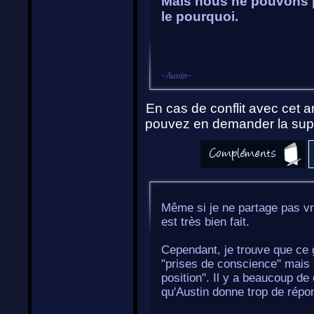
Mais nous ne pouvons p
le pourquoi.
~
Austin
~
En cas de conflit avec cet ar
pouvez en demander la supp
Même si je ne partage pas vrai
est très bien fait.
Cependant, je trouve que ce g
"prises de conscience" mais 
position". Il y a beaucoup de
qu'Austin donne trop de répo