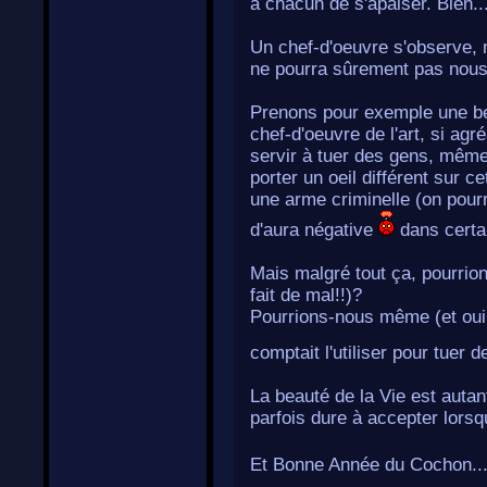
à chacun de s'apaiser. Bien..
Un chef-d'oeuvre s'observe, 
ne pourra sûrement pas nous
Prenons pour exemple une b
chef-d'oeuvre de l'art, si ag
servir à tuer des gens, même d
porter un oeil différent sur c
une arme criminelle (on pour
d'aura négative
dans certa
Mais malgré tout ça, pourrion
fait de mal!!)?
Pourrions-nous même (et oui, 
comptait l'utiliser pour tuer 
La beauté de la Vie est autan
parfois dure à accepter lorsqu
Et Bonne Année du Cochon..