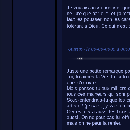
Je voulais aussi préciser que
ne jure que par elle, et j'aim
faut les pousser, non les car
tolérant à Dieu. Ce qui n'est 
~
Austin
~ le
00-00-0000 à 00:
Juste une petite remarque p
Toi, tu aimes la Vie, tu lui t
chef d'oeuvre.
Mais penses-tu aux milliers d
tous ces malheurs qui sont p
Sous-entendrais-tu que les c
artiste? (je sais, j'y vais un 
Certes, il y a aussi les bons 
aussi. On ne peut pas lui off
mais on ne peut la renier.