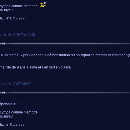
 sympa comme méthode.
du tuyau.
.... et 6 x 7 ???
y
~ le
10-11-2007 à 00:00
 y a un matheux pour donner la démonstration du pourquoi ça marche et comment 
ma fille de 9 ans a aimé et s'en sert en classe...
 le
12-11-2007 à 00:00
épondre au :
 sympa comme méthode.
du tuyau.
.... et 6 x 7 ???