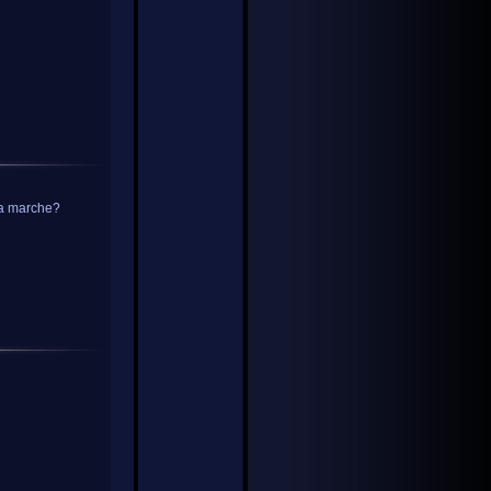
ça marche?