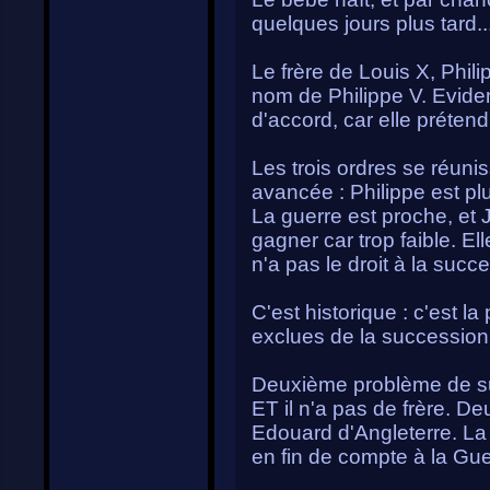
quelques jours plus tard..
Le frère de Louis X, Phili
nom de Philippe V. Evidem
d'accord, car elle préten
Les trois ordres se réunis
avancée : Philippe est pl
La guerre est proche, e
gagner car trop faible. Ell
n'a pas le droit à la succ
C'est historique : c'est l
exclues de la succession
Deuxième problème de suc
ET il n'a pas de frère. De
Edouard d'Angleterre. La q
en fin de compte à la Gu