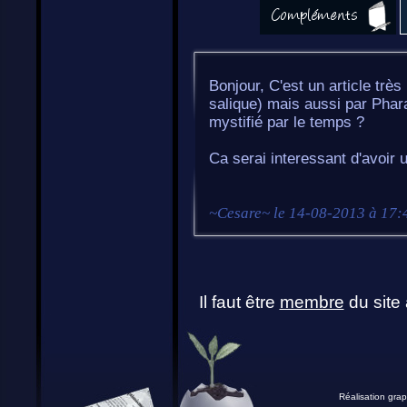
Bonjour, C'est un article très
salique) mais aussi par Phar
mystifié par le temps ?
Ca serai interessant d'avoir 
~
Cesare
~ le
14-08-2013 à 17:
Il faut être
membre
du site 
Réalisation grap