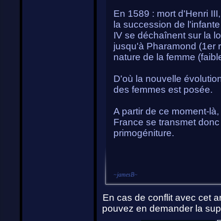
En 1589 : mort d'Henri II
la succession de l'infant
IV se déchaînent sur la l
jusqu'à Pharamond (1er r
nature de la femme (faible
D'où la nouvelle évolution 
des femmes est posée.
A partir de ce moment-là, 
France se transmet donc 
primogéniture.
~
jamesB
~
En cas de conflit avec cet ar
pouvez en demander la supp