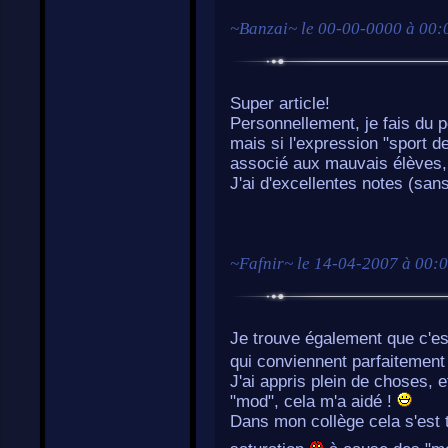
~
Banzai
~ le
00-00-0000 à 00:
Super article!
Personnellement, je fais du p
mais si l'expression "sport d
associé aux mauvais élèves, 
J'ai d'excellentes notes (sa
~
Fafnir
~ le
14-04-2007 à 00:
Je trouve également que c'est
qui conviennent parfaitement
J'ai appris plein de choses, 
"mod", cela m'a aidé !
Dans mon collège cela s'est t