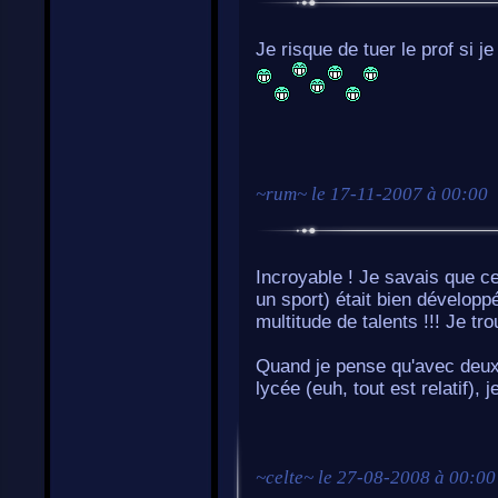
Je risque de tuer le prof si
~
rum
~ le
17-11-2007 à 00:00
Incroyable ! Je savais que c
un sport) était bien développ
multitude de talents !!! Je t
Quand je pense qu'avec deux o
lycée (euh, tout est relatif), j
~
celte
~ le
27-08-2008 à 00:00