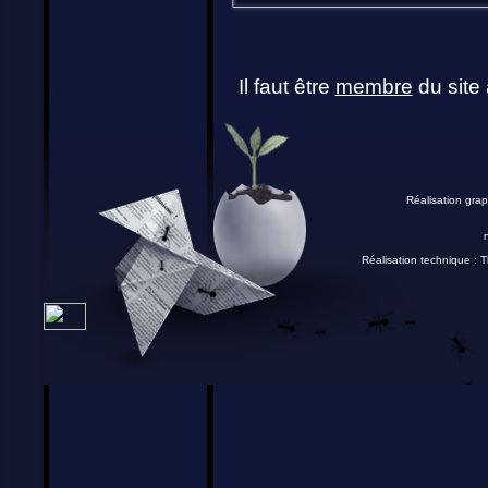
Il faut être
membre
du site 
Réalisation grap
Réalisation technique :
T