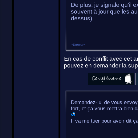
De plus, je signale qu'il 
souvent à jour que les au
dessus).
~
Banzai
~
En cas de conflit avec cet ar
pouvez en demander la supp
Demandez-lui de vous envoye
fort, et ça vous mettra bien 
Il va me tuer pour avoir dit ç