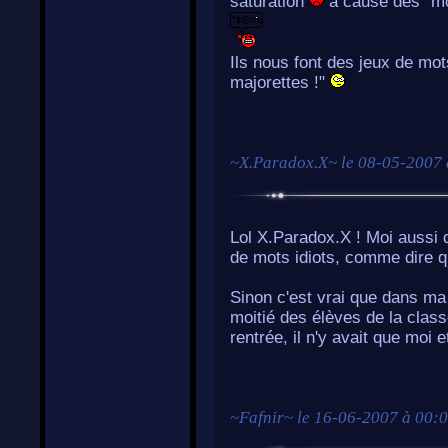
saturation
à cause des "mo
Ils nous font des jeux de mot
majorettes !"
~
X.Paradox.X
~ le
08-05-2007 
Lol X.Paradox.X ! Moi aussi d
de mots idiots, comme dire q
Sinon c'est vrai que dans ma 
moitié des élèves de la classe
rentrée, il n'y avait que moi e
~
Fafnir
~ le
16-06-2007 à 00: