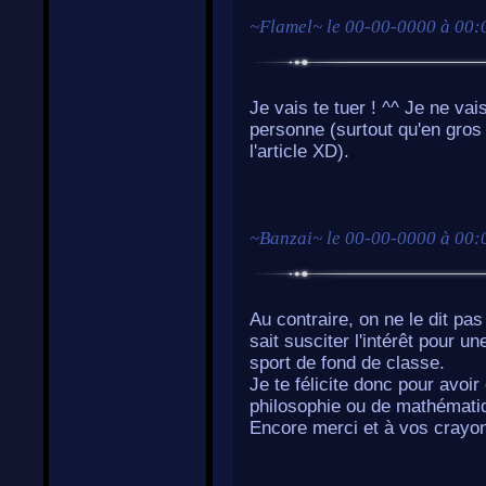
~
Flamel
~ le
00-00-0000 à 00:
Je vais te tuer ! ^^ Je ne va
personne (surtout qu'en gros
l'article XD).
~
Banzai
~ le
00-00-0000 à 00:
Au contraire, on ne le dit pas
sait susciter l'intérêt pour u
sport de fond de classe.
Je te félicite donc pour avoir
philosophie ou de mathématiqu
Encore merci et à vos crayo