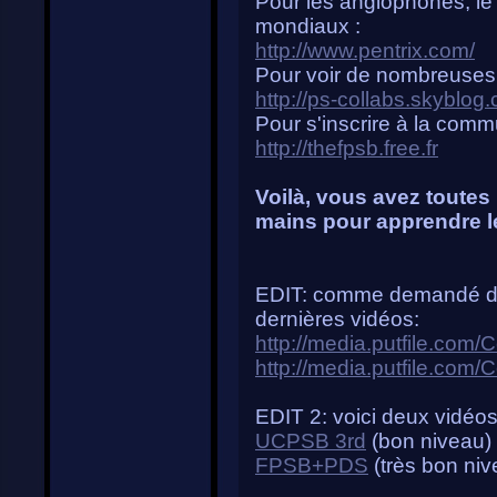
Pour les anglophones, le
mondiaux :
http://www.pentrix.com/
Pour voir de nombreuses 
http://ps-collabs.skyblog
Pour s'inscrire à la com
http://thefpsb.free.fr
Voilà, vous avez toutes 
mains pour apprendre l
EDIT: comme demandé da
dernières vidéos:
http://media.putfile.co
http://media.putfile.co
EDIT 2: voici deux vidéos
UCPSB 3rd
(bon niveau)
FPSB+PDS
(très bon niv