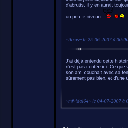
d'abrutis, il y en aurait touj
un peu le niveau.
~
Atrus
~ le
25-06-2007 à 00:0
J'ai déjà entendu cette histoi
n'est pas contée ici. Ce que v
son ami couchait avec sa femm
sûrement pas bien, et d'une uti
~
mfvidal64
~ le
04-07-2007 à 