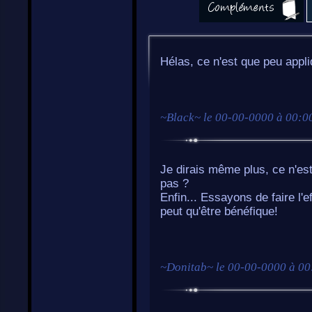
Hélas, ce n'est que peu appli
~
Black
~ le
00-00-0000 à 00:0
Je dirais même plus, ce n'est
pas ?
Enfin... Essayons de faire l'e
peut qu'être bénéfique!
~
Donitab
~ le
00-00-0000 à 00