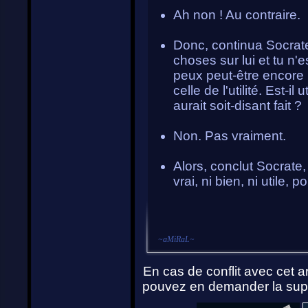
Ah non ! Au contraire.
Donc, continua Socrat
choses sur lui et tu n'
peux peut-être encore p
celle de l'utilité. Est-
aurait soit-disant fait ?
Non. Pas vraiment.
Alors, conclut Socrate,
vrai, ni bien, ni utile, 
~
aMiRaL
~
En cas de conflit avec cet ar
pouvez en demander la supp