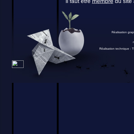
Il faut être
membre
du site 
Réalisation grap
Réalisation technique :
T