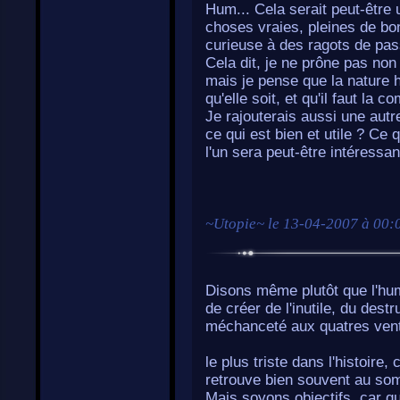
Hum... Cela serait peut-être
choses vraies, pleines de bont
curieuse à des ragots de pa
Cela dit, je ne prône pas non 
mais je pense que la nature h
qu'elle soit, et qu'il faut la c
Je rajouterais aussi une autr
ce qui est bien et utile ? Ce
l'un sera peut-être intéressa
~
Utopie
~ le
13-04-2007 à 00:
Disons même plutôt que l'hum
de créer de l'inutile, du destr
méchanceté aux quatres ven
le plus triste dans l'histoire,
retrouve bien souvent au somm
Mais soyons objectifs, car q