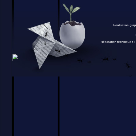
Réalisation grap
Réalisation technique :
T