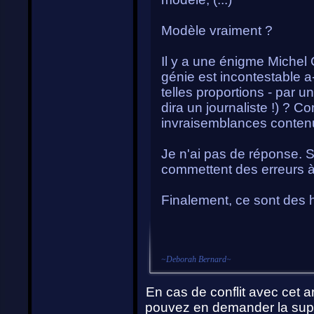
Modèle vraiment ?
Il y a une énigme Miche
génie est incontestable a-
telles proportions - par un
dira un journaliste !) ? C
invraisemblances conten
Je n'ai pas de réponse. 
commettent des erreurs à 
Finalement, ce sont de
~
Deborah Bernard
~
En cas de conflit avec cet ar
pouvez en demander la supp