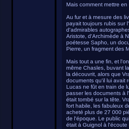
Mais comment mettre en 
Au fur et à mesure des li
payait toujours rubis sur
d'admirables autographes 
Aristote, d'Archimède à N
poétesse Sapho, un docu
Pierre, un fragment des M
Mais tout a une fin, et l'
même Chasles, buvant la h
la découvrit, alors que Vr
documents qu'il lui avait 
Lucas ne fût en train de l
passer les documents à l'étr
était tombé sur la tête. V
fort habile, les fabuleux 
acheté plus de 27 000 pi
de l'époque. Le public qui
était à Guignol à l'écoute