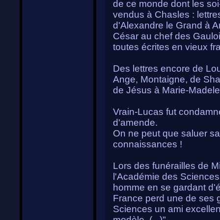
de ce monde dont les soi-
vendus à Chasles : lettre
d'Alexandre le Grand à Ar
César au chef des Gaulois
toutes écrites en vieux fr
Des lettres encore de Lo
Ange, Montaigne, de Sh
de Jésus à Marie-Madelei
Vrain-Lucas fut condamné
d'amende.
On ne peut que saluer sa 
connaissances !
Lors des funérailles de M
l'Académie des Sciences
homme en se gardant d'évo
France perd une de ses g
Sciences un ami excellen
modèle, (...)"