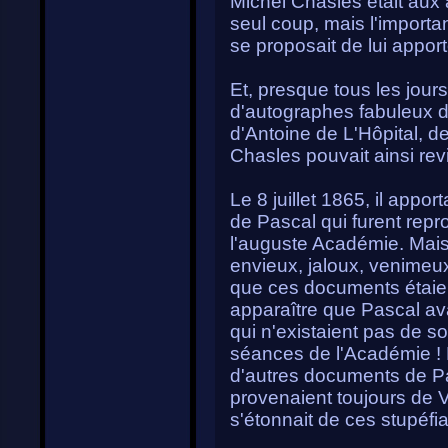
Michel Chasles était aux a
seul coup, mais l'importan
se proposait de lui apport
Et, presque tous les jours
d'autographes fabuleux de
d'Antoine de L'Hôpital, de 
Chasles pouvait ainsi revi
Le 8 juillet 1865, il appo
de Pascal qui furent rep
l'auguste Académie. Mai
envieux, jaloux, venimeux 
que ces documents étaient
apparaître que Pascal av
qui n'existaient pas de s
séances de l'Académie ! 
d'autres documents de Pas
provenaient toujours de 
s'étonnait de ces stupéfia