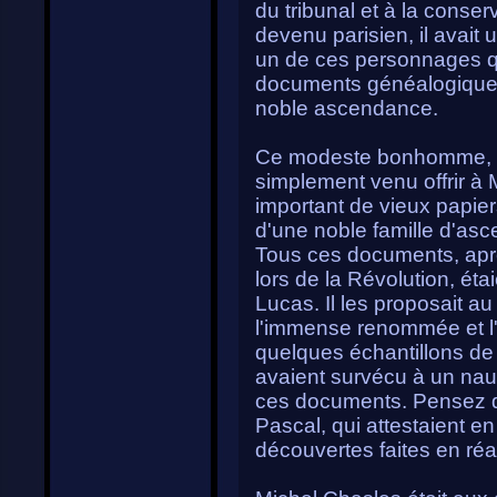
du tribunal et à la conse
devenu parisien, il avait 
un de ces personnages qu
documents généalogique
noble ascendance.
Ce modeste bonhomme, qui
simplement venu offrir à 
important de vieux papier
d'une noble famille d'as
Tous ces documents, aprè
lors de la Révolution, ét
Lucas. Il les proposait a
l'immense renommée et l'i
quelques échantillons de
avaient survécu à un nauf
ces documents. Pensez don
Pascal, qui attestaient en
découvertes faites en réa