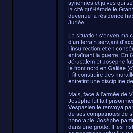
syriennes et juives qui se
la cité qu'Hérode le Gran
devenue la résidence ha
Judée.
La situation s'envenima ca
d'un terrain serv,ant d'ac
l'insurrection et en con
entraînant la guerre. En 
Jérusalem et Josephe fu
le front nord en Galilée (c
il fit construire des mur
entretint une discipline d
Mais, face à l'armée de Ve
Josèphe fut fait prisonnie
Vespasien le renvoya par
de ses compatriotes de s
honorable. Josèphe partit 
dans une grotte. Il les in