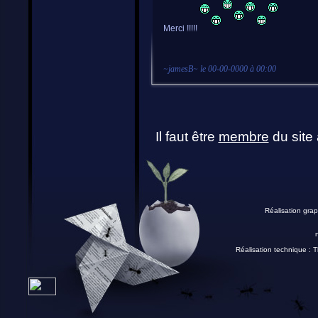
Merci !!!!!
~
jamesB
~ le
00-00-0000 à 00:00
Il faut être
membre
du site 
Réalisation grap
Réalisation technique :
T