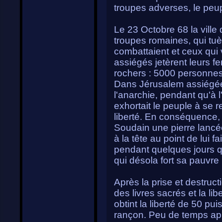
troupes adverses, le peu
Le 23 Octobre 68 la vill
troupes romaines, qui tuè
combattaient et ceux qui 
assiégés jetèrent leurs f
rochers : 5000 personnes
Dans Jérusalem assiégée 
l'anarchie, pendant qu'à 
exhortait le peuple à se 
liberté. En conséquence, 
Soudain une pierre lancé
à la tête au point de lui 
pendant quelques jours qu
qui désola fort sa pauvre
Après la prise et destructi
des livres sacrés et la li
obtint la liberté de 50 p
rançon. Peu de temps après