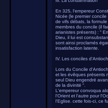
III. La condamnation
En 325, l'empereur Const
Nicée (le premier concil
de vifs débats, la formule
membres du concile (il fa
arianistes présents) : " E
Dieu, il lui est consubstan
sont ainsi proclamés égau
insatisfaction latente.
IV. Les conciles d'Antioc
Lors du Concile d'Antioc
et les évêques présents mi
seul Dieu engendré avant 
de la divinité ".
L'empereur convoqua alor
l'Orient et l'autre pour l'
l'Eglise. cette fois-ci, ce