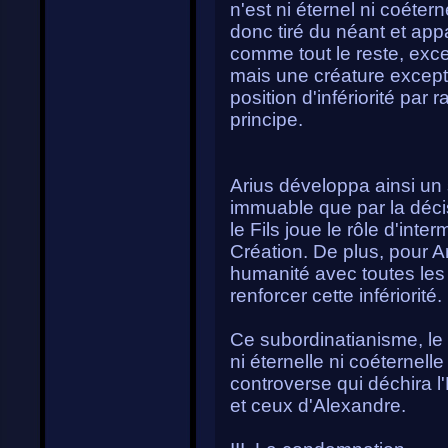
n'est ni éternel ni coéter
donc tiré du néant et appa
comme tout le reste, excep
mais une créature excepti
position d'infériorité par 
principe.
Arius développa ainsi un 
immuable que par la décisi
le Fils joue le rôle d'inte
Création. De plus, pour Ar
humanité avec toutes les
renforcer cette infériorité.
Ce subordinatianisme, le f
ni éternelle ni coéternell
controverse qui déchira l'
et ceux d'Alexandre.