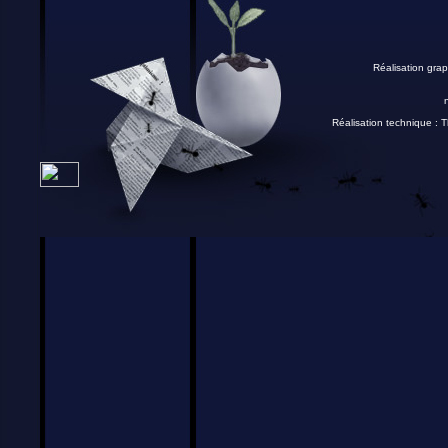
Réalisation grap
Réalisation technique :
T