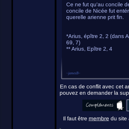
Ce ne fut qu'au concile 
concile de Nicée fut enté
querelle arienne prit fin.
*Arius, épître 2, 2 (dan
69, 7)
** Arius, Epître 2, 4
~
jamesB
~
En cas de conflit avec cet ar
pouvez en demander la supp
Il faut être
membre
du site 